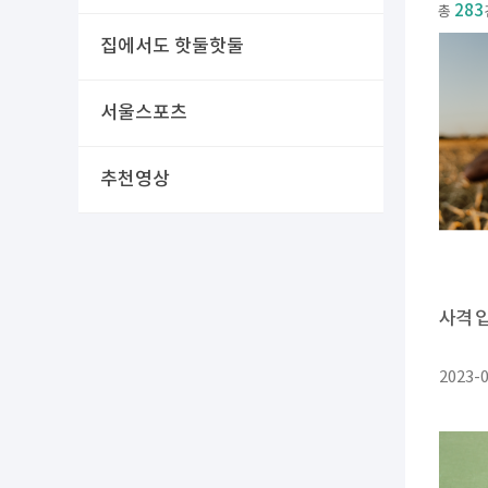
283
총
집에서도 핫둘핫둘
서울스포츠
추천영상
사격 
2023-