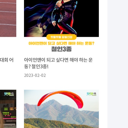
기대회 어
아이언맨이 되고 싶다면 해야 하는 운
동? 철인3종!
2023-02-02