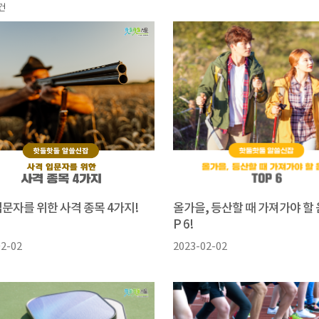
건
입문자를 위한 사격 종목 4가지!
올가을, 등산할 때 가져가야 할 
P 6!
02-02
2023-02-02