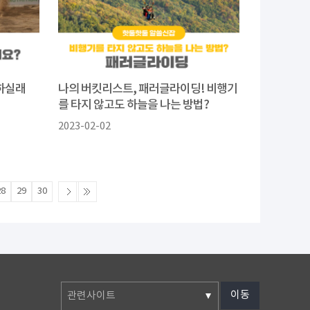
 하실래
나의 버킷리스트, 패러글라이딩! 비행기
를 타지 않고도 하늘을 나는 방법?
2023-02-02
28
29
30
이동
관련사이트