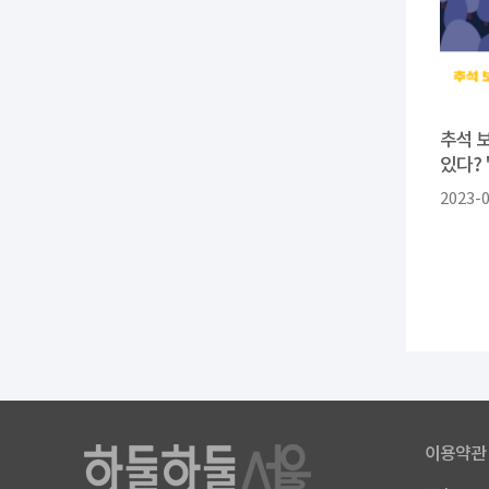
추석 
있다? 
2023-
이용약관