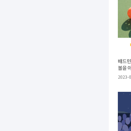
배드민턴
볼을 
2023-