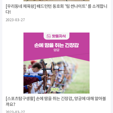
[우리동네 체육왕] 배드민턴 동호회 '팀 썬나이트' 를 소개합니
다!
2023-03-27
[스포츠탐구생활] 손에 땀을 쥐는 긴장감, 양궁에 대해 알아볼
까요?
2023-03-27