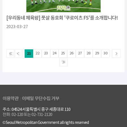
[우리동네 체육왕] 풋살 동호회 '쿠로이츠 FS'를 소개합니다!
2023-03-27
21
22
23
24
25
26
27
28
29
30
이용약관
이메일 무단수집 거부
주소 : 04524 서울특별시 중구 세종대로 110
전화 : 02-120 또는 02-731-2120
© Seoul Metropolitan Government all rights reserved