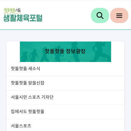
핫둘핫둘 정보광장
핫둘핫둘 새소식
핫둘핫둘 알쓸신잡
서울시민 스포츠 기자단
집에서도 핫둘핫둘
서울스포츠