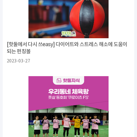
[핫둘에서 다시 쓰easy] 다이어트와 스트레스 해소에 도움이
되는 펀칭볼
2023-03-27