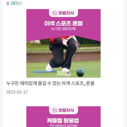
283
총
건
누구든 재미있게 즐길 수 있는 이색 스포츠, 론볼
2023-03-27