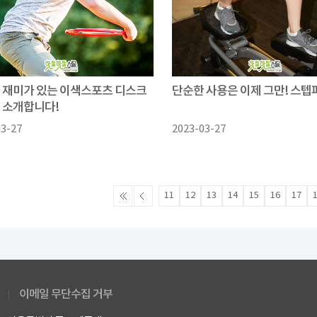
 재미가 있는 이색스포츠 디스크
단순한 사용은 이제 그만! 스텝
 소개합니다!
03-27
2023-03-27
11
12
13
14
15
16
17
이메일 무단수집 거부