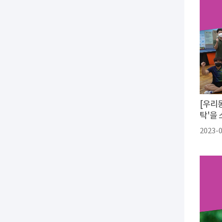
[우리
탁'을
2023-