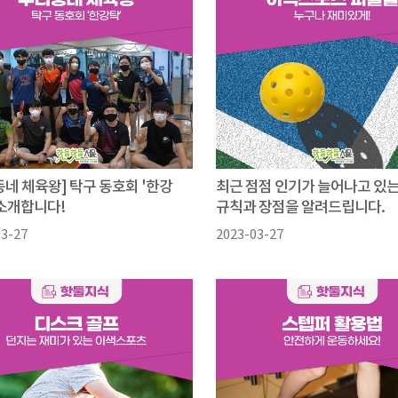
동네 체육왕] 탁구 동호회 '한강
최근 점점 인기가 늘어나고 있는
 소개합니다!
규칙과 장점을 알려드립니다.
03-27
2023-03-27