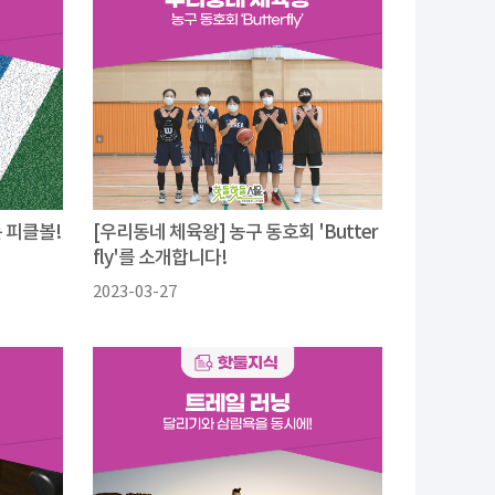
 피클볼!
[우리동네 체육왕] 농구 동호회 'Butter
fly'를 소개합니다!
2023-03-27