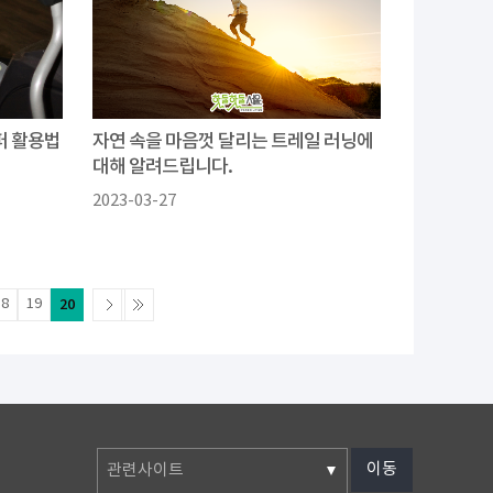
퍼 활용법
자연 속을 마음껏 달리는 트레일 러닝에
대해 알려드립니다.
2023-03-27
18
19
20
이동
관련사이트