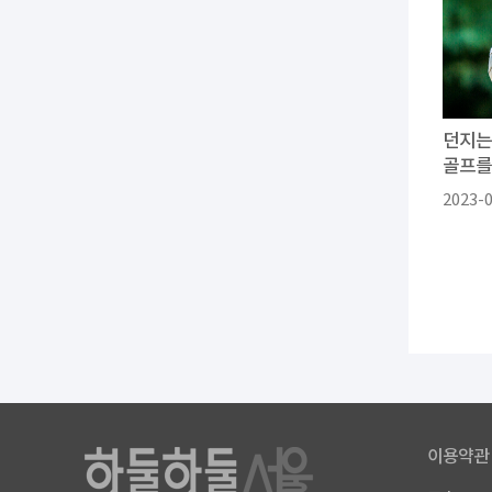
던지는
골프를
2023-
이용약관