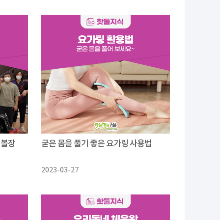
'볼장
굳은 몸을 풀기 좋은 요가링 사용법
2023-03-27