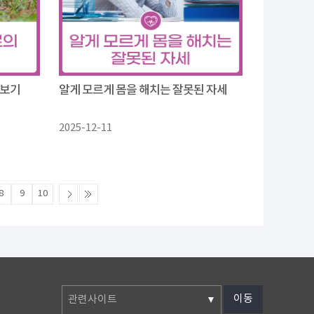
아보기
알게 모르게 몸을 해치는 잘못된 자세
2025-12-11
8
9
10
이동
관련사이트