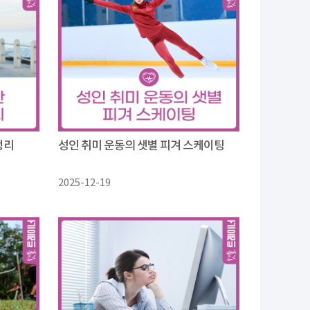
정리
성인 취미 운동의 샛별 피겨 스케이팅
2025-12-19