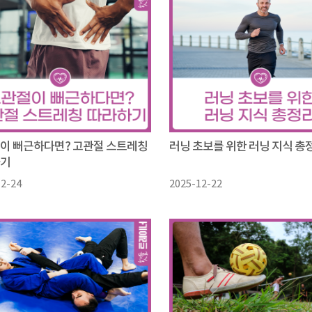
이 뻐근하다면? 고관절 스트레칭
러닝 초보를 위한 러닝 지식 총
하기
12-24
2025-12-22