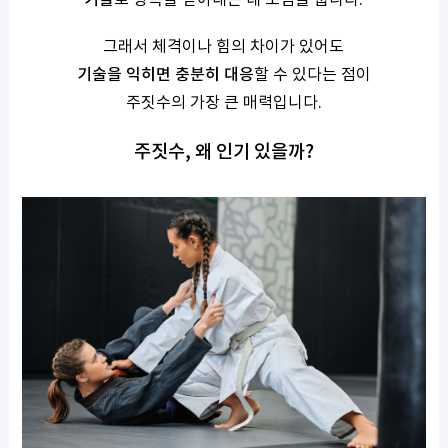
그래서 체격이나 힘의 차이가 있어도
기술을 익히면 충분히 대응
할 수 있다는 점이
주짓수의 가장 큰 매력입니다.
주짓수, 왜 인기 있을까?