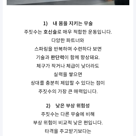
1)
내 몸을 지키는 무술
주짓수는
호신술
로 매우 적합한 운동입니다.
다양한 파트너와
스파링을 반복하며 수련하다 보면
기술과
판단력
이 함께 향상돼요.
체구가 작거나 체급이 낮더라도
실력을 쌓으면
상대를 충분히 제압할 수 있다는 점이
주짓수의 가장 큰 매력입니다.
2)
낮은 부상 위험성
주짓수는 다른 무술에 비해
부상 위험이 비교적 낮은 편입니다.
타격을 주고받기보다는