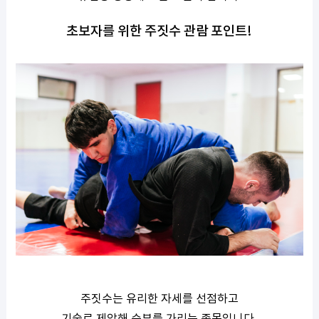
초보자를 위한 주짓수 관람 포인트!
주짓수는 유리한 자세를 선점하고
기술로 제압해 승부를 가리는 종목입니다.