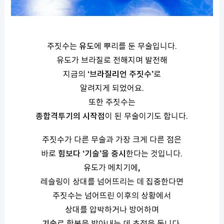
주짓수는
유도
에 뿌리를 둔 무술입니다.
유도가 브라질로 전해지며 발전해
지금의
‘브라질리언 주짓수’
로
알려지게 되었어요.
또한 주짓수는
종합격투기의 시작점
이 된 무술이기도 합니다.
주짓수가 다른 무술과 가장 크게 다른 점은
바로
힘보다 ‘기술’을 중시
한다는 것입니다.
유도가 메치기에,
레슬링이 상대를 넘어뜨리는 데 집중한다면
주짓수는 넘어뜨린 이후의 상황에서
상대를 압박하거나 방어하며
기술
로 항복을 받아내는 데 초점을 둡니다.