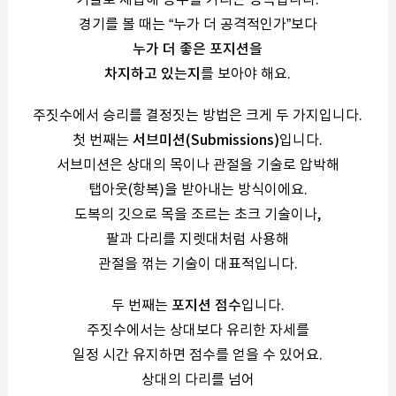
경기를 볼 때는 “누가 더 공격적인가”보다
누가 더 좋은 포지션을
차지하고 있는지
를 보아야 해요.
주짓수에서 승리를 결정짓는 방법은 크게 두 가지입니다.
첫 번째는
서브미션(Submissions)
입니다.
서브미션은 상대의 목이나 관절을 기술로 압박해
탭아웃(항복)을 받아내는 방식이에요.
도복의 깃으로 목을 조르는 초크 기술이나,
팔과 다리를 지렛대처럼 사용해
관절을 꺾는 기술이 대표적입니다.
두 번째는
포지션 점수
입니다.
주짓수에서는 상대보다 유리한 자세를
일정 시간 유지하면 점수를 얻을 수 있어요.
상대의 다리를 넘어