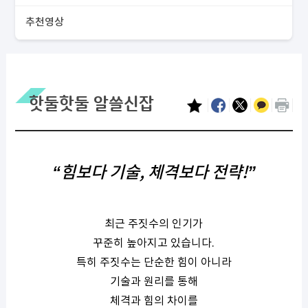
추천영상
핫둘핫둘 알쓸신잡
“힘보다 기술, 체격보다 전략!”
최근 주짓수의 인기가
꾸준히 높아지고 있습니다.
특히 주짓수는 단순한 힘이 아니라
기술과 원리를 통해
체격과 힘의 차이를