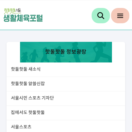
핫둘핫둘 정보광장
핫둘핫둘 새소식
핫둘핫둘 알쓸신잡
서울시민 스포츠 기자단
집에서도 핫둘핫둘
서울스포츠