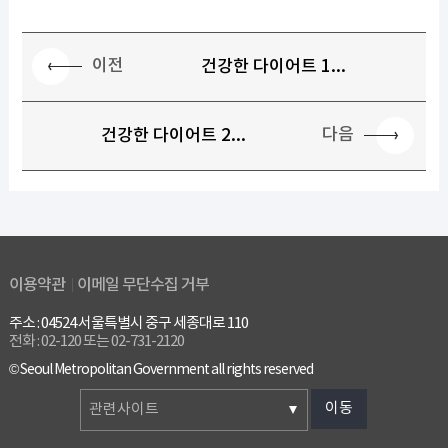
이전
건강한 다이어트 1...
다음
건강한 다이어트 2...
이용약관
이메일 무단수집 거부
주소 : 04524 서울특별시 중구 세종대로 110
전화 : 02-120 또는 02-731-2120
© Seoul Metropolitan Government all rights reserved
이동
관련사이트