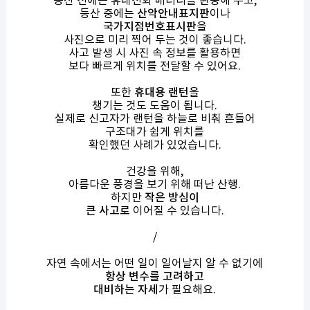
등산 전에는 휴대전화 배터리를 완충해 두고,
등산 중에는
산악안내표지판
이나
국가지점번호표시판
을
사진으로 미리 찍어 두는 것이 좋습니다.
사고 발생 시 사진 속 정보를 활용하면
보다 빠르게 위치를 전달할 수 있어요.
또한
휴대용 랜턴
을
챙기는 것도 도움이 됩니다.
실제로 신고자가 랜턴을 하늘로 비춰 흔들어
구조대가 쉽게 위치를
확인했던 사례가 있었습니다.
건강을 위해,
아름다운 풍경을 보기 위해 떠난 산행.
하지만
작은 방심이
큰 사고로
이어질 수 있습니다.
/
자연 속에서는 어떤 일이 일어날지 알 수 없기에
항상 변수를 고려하고
대비하는 자세
가 필요해요.