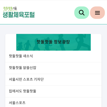
핫둘핫둘 정보광장
핫둘핫둘 새소식
핫둘핫둘 알쓸신잡
서울시민 스포츠 기자단
집에서도 핫둘핫둘
서울스포츠