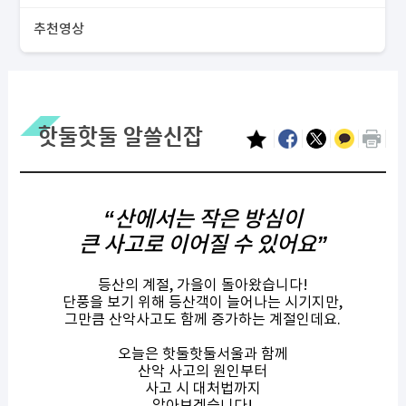
추천영상
핫둘핫둘 알쓸신잡
“
산에서는
작은
방심이
큰
사고로
이어질
수
있어요
”
등산의 계절, 가을이 돌아왔습니다!
단풍을 보기 위해 등산객이 늘어나는 시기지만,
그만큼 산악사고도 함께 증가하는 계절인데요.
오늘은 핫둘핫둘서울과 함께
산악 사고의 원인부터
사고 시 대처법까지