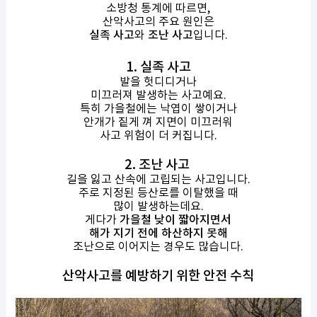
소방청 통계에 따르면,
산악사고의 주요 원인은
실족 사고
와
조난 사고
입니다.
1. 실족 사고
발을 헛디디거나
미끄러져 발생하는 사고예요.
특히 가을철에는 낙엽이 쌓이거나
안개가 짙게 껴 지면이 미끄러워
사고 위험이 더 커집니다.
2. 조난 사고
길을 잃고 산속에 고립되는 사고입니다.
주로 지정된 등산로를 이탈했을 때
많이 발생하는데요.
게다가
가을철 낮이 짧아지면서
해가 지기 전에 하산하지 못해
조난으로 이어지는 경우도 많습니다.
산악사고를 예방하기 위한 안전 수칙