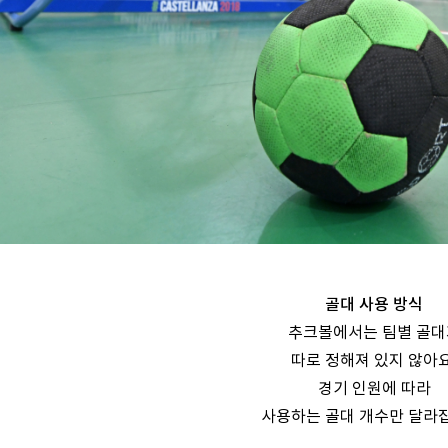
골대 사용 방식
추크볼에서는 팀별 골대
따로 정해져 있지 않아요
경기 인원에 따라
사용하는 골대 개수만 달라