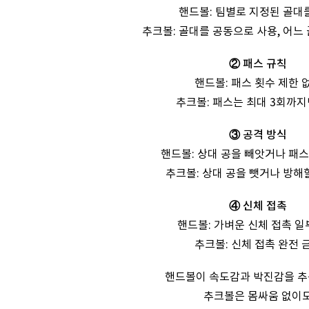
핸드볼: 팀별로 지정된 골대
추크볼: 골대를 공동으로 사용, 어느
② 패스 규칙
핸드볼: 패스 횟수 제한 
추크볼: 패스는 최대 3회까지
③ 공격 방식
핸드볼: 상대 공을 빼앗거나 패스
추크볼: 상대 공을 뺏거나 방해
④ 신체 접촉
핸드볼: 가벼운 신체 접촉 일
추크볼: 신체 접촉 완전 
핸드볼이 속도감과 박진감을 추
추크볼은 몸싸움 없이