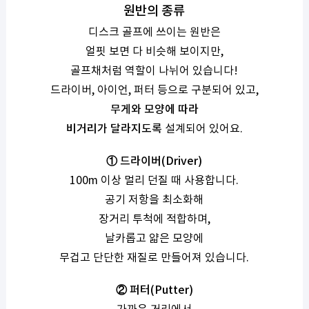
원반의 종류
디스크 골프에 쓰이는 원반은
얼핏 보면 다 비슷해 보이지만,
골프채처럼 역할이 나뉘어 있습니다!
드라이버, 아이언, 퍼터 등으로 구분되어 있고,
무게와 모양에 따라
비거리가 달라지도록
설계되어 있어요.
①
드라이버(Driver)
100m 이상 멀리 던질 때 사용합니다.
공기 저항을 최소화해
장거리 투척에 적합하며,
날카롭고 얇은 모양에
무겁고 단단한 재질로 만들어져 있습니다.
② 퍼터(Putter)