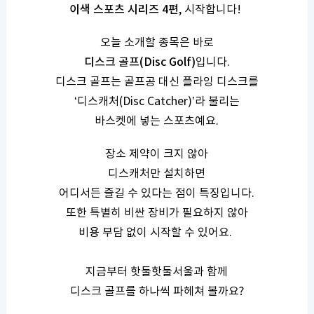
이색 스포츠 시리즈 4편
, 시작합니다!
오늘 소개할 종목은 바로
디스크 골프(Disc Golf)
입니다.
디스크 골프는 골프공 대신 플라잉 디스크를
‘디스캐처(Disc Catcher)’라 불리는
바스켓에
넣는 스포츠예요.
장소 제약이 크지 않아
디스캐처만 설치하면
어디서든 즐길 수 있다는 점이 특징입니다.
또한 특별히 비싼 장비가 필요하지 않아
비용 부담 없이
시작할 수 있어요.
지금부터 핫둘핫둘서울과 함께
디스크 골프를 하나씩 파헤쳐 볼까요?