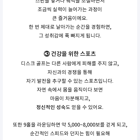
스핀을 넣거나 궤적을 조절하면서
조금씩 실력이 늘어가는 과정이
큰 즐거움이에요.
한 번 제대로 날아가는 순간을 경험하면,
그 성취감에 푹 빠지게 됩니다.
③ 건강을 위한 스포츠
디스크 골프는 다른 사람에게 피해를 주지 않고,
자신과의 경쟁을 통해
자기 발전을 추구할 수 있는 스포츠입니다.
자연 속에서 몸을 움직이다 보면
마음이 차분해지고,
정신적인 성숙
도 얻을 수 있어요.
또한 9홀을 라운딩하면 약 5,000~8,000보를 걷게 되고,
순간적인 스피드와 던지는 힘이 필요해