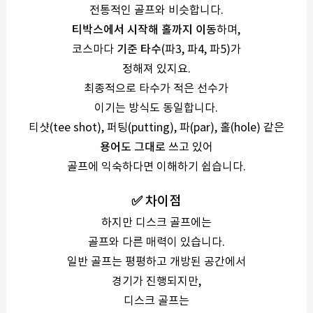
전통적인 골프와 비슷합니다.
티박스에서 시작해 홀까지 이동
하며,
코스마다
기준 타수
(파3, 파4, 파5)가
정해져 있지요.
최종적으로 타수가 적은 선수가
이기는 방식도 동일합니다.
티샷(tee shot), 퍼팅(putting), 파(par), 홀(hole) 같은
용어도 그대로
쓰고 있어
골프에 익숙하다면 이해하기 쉽습니다.
✅ 차이점
하지만 디스크 골프에는
골프와 다른 매력이 있습니다.
일반 골프는 평평하고 개방된 공간에서
경기가 진행되지만,
디스크 골프는