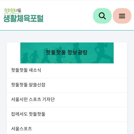
핫둘핫둘 정보광장
핫둘핫둘 새소식
핫둘핫둘 알쓸신잡
서울시민 스포츠 기자단
집에서도 핫둘핫둘
서울스포츠