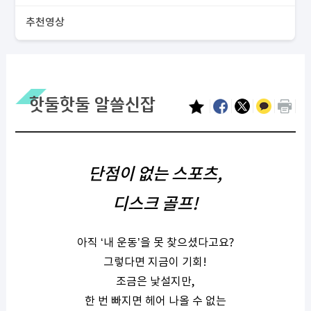
추천영상
핫둘핫둘 알쓸신잡
단점이 없는 스포츠,
디스크 골프!
아직 ‘내 운동’을 못 찾으셨다고요?
그렇다면 지금이 기회!
조금은 낯설지만,
한 번 빠지면 헤어 나올 수 없는