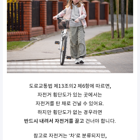
도로교통법 제13조의2 제6항에 따르면,
자전거 횡단도가 있는 곳에서는
자전거를 탄 채로 건널 수 있어요.
하지만 횡단도가 없는 경우라면
반드시 내려서 자전거를 끌고
건너야 합니다.
참고로 자전거는 ‘차’로 분류되지만,