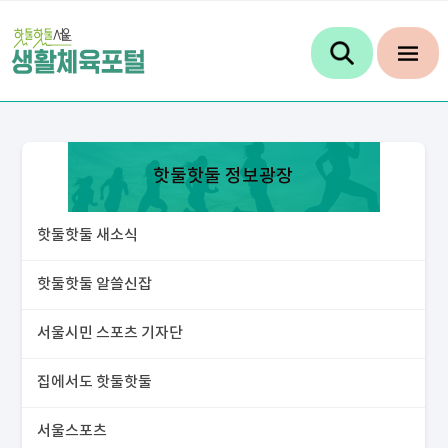
핫둘핫둘 정보광장
핫둘핫둘 새소식
핫둘핫둘 알쓸신잡
서울시민 스포츠 기자단
집에서도 핫둘핫둘
서울스포츠