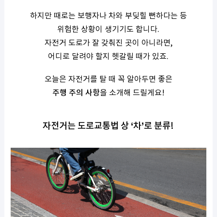
하지만 때로는 보행자나 차와 부딪힐 뻔하다는 등
위험한 상황이 생기기도 합니다.
자전거 도로가 잘 갖춰진 곳이 아니라면,
어디로 달려야 할지
헷갈릴 때가 있죠.
오늘은 자전거를 탈 때 꼭 알아두면 좋은
주행 주의 사항
을 소개해 드릴게요!
자전거는 도로교통법 상 ‘차’로 분류!