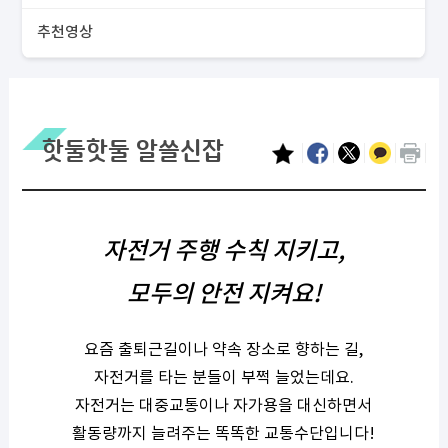
추천영상
핫둘핫둘 알쓸신잡
자전거 주행 수칙 지키고,
모두의 안전 지켜요!
요즘 출퇴근길이나 약속 장소로 향하는 길,
자전거를 타는 분들이 부쩍 늘었는데요.
자전거는 대중교통이나 자가용을 대신하면서
활동량까지 늘려주는 똑똑한 교통수단입니다!