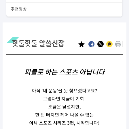
추천영상
핫둘핫둘 알쓸신잡
피클로 하는 스포츠 아닙니다
아직 ‘내 운동’을 못 찾으셨다고요?
그렇다면 지금이 기회!
조금은 낯설지만,
한 번 빠지면 헤어 나올 수 없는
이색 스포츠 시리즈 3편
, 시작합니다!