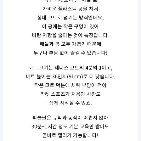
탁구 라켓보다 큰 ‘패들’로
가벼운 플라스틱 공을 쳐서
상대 코트로 넘기는 방식인데요,
이 공에는 작은 구멍이 있어
바람 저항을 줄이는 것이 특징입니다.
패들과 공 모두 가볍기 때문에
누구나 부담 없이 즐길 수 있습니다!
코트 크기는
테니스 코트의 4분의 1
이고,
네트 높이는 36인치(91cm)로 더 낮습니다.
작은 코트 덕분에 체력 부담이 적어
라켓 스포츠가 처음인 사람도
쉽게 시작할 수 있죠.
피클볼은 규칙과 동작이 어렵지 않아
30분~1시간 정도 기본 교육만 받아도
곧바로 랠리가 가능합니다!