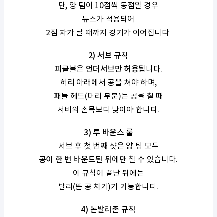
단, 양 팀이 10점씩 동점일 경우
듀스가 적용되어
2점 차가 날 때까지 경기가 이어집니다.
2) 서브 규칙
피클볼은
언더서브만 허용
됩니다.
허리 아래에서 공을 쳐야 하며,
패들 헤드(머리 부분)는 공을 칠 때
서버의 손목보다 낮아야 합니다.
3) 투 바운스 룰
서브 후 첫 번째 샷은 양 팀 모두
공이 한 번 바운드된 뒤
에만 칠 수 있습니다.
이 규칙이 끝난 뒤에는
발리(뜬 공 치기)가 가능합니다.
4) 논발리존 규칙