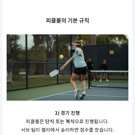
피클볼의 기본 규칙
1) 경기 진행
피클볼은
단식 또는 복식
으로 진행됩니다.
서브 팀이 랠리에서 승리하면 점수를 얻습니다.