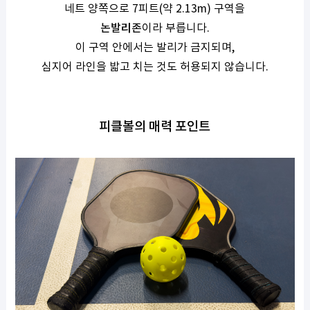
네트 양쪽으로 7피트(약 2.13m) 구역을
논발리존
이라 부릅니다.
이 구역 안에서는 발리가 금지되며,
심지어 라인을 밟고 치는 것도 허용되지 않습니다.
피클볼의 매력 포인트