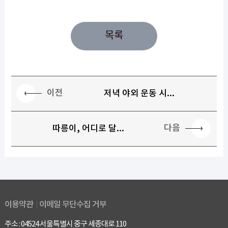
목록
이전
저녁 야외 운동 시...
다음
따릉이, 어디로 달...
이용약관
이메일 무단수집 거부
주소 : 04524 서울특별시 중구 세종대로 110