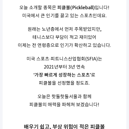
오늘 소개할 종목은
피클볼(Pickleball)
입니다!
미국에서 큰 인기를 끌고 있는 스포츠인데요.
원래는 노년층에서 먼저 주목받았지만,
테니스보다 부담이 적고 재미있어
이제는 전 연령층으로 인기가 확산하고 있습니다.
미국 스포츠·피트니스산업협회(SFIA)는
2021년부터 3년 연속
‘가장 빠르게 성장하는 스포츠’
로
피클볼을 선정했을 정도죠.
오늘은 핫둘핫둘서울과 함께
피클볼의 매력을 파헤쳐 보겠습니다!
배우기 쉽고, 부상 위험이 적은 피클볼