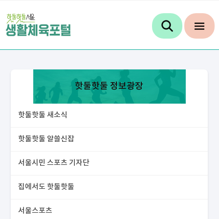
핫둘핫둘 정보광장
핫둘핫둘 새소식
핫둘핫둘 알쓸신잡
서울시민 스포츠 기자단
집에서도 핫둘핫둘
서울스포츠