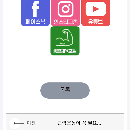
목록
이전
근력운동이 꼭 필요...