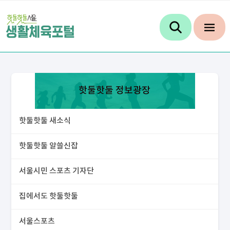
핫둘핫둘 정보광장
핫둘핫둘 새소식
핫둘핫둘 알쓸신잡
서울시민 스포츠 기자단
집에서도 핫둘핫둘
서울스포츠