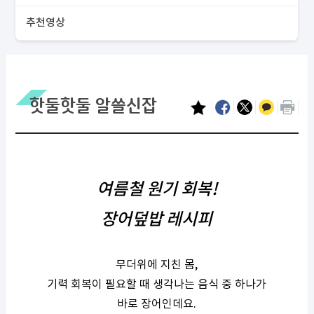
추천영상
핫둘핫둘 알쓸신잡
여름철 원기 회복
!
장어덮밥
레시피
무더위에 지친 몸
,
기력 회복이 필요할 때 생각나는 음식 중 하나가
바로 장어인데요
.