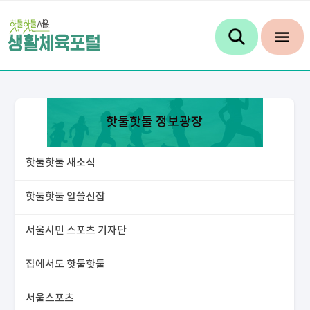
핫둘핫둘 정보광장
핫둘핫둘 새소식
핫둘핫둘 알쓸신잡
서울시민 스포츠 기자단
집에서도 핫둘핫둘
서울스포츠