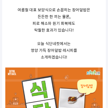
여름철 대표 보양식으로 손꼽히는 장어덮밥은
든든한 한 끼는 물론
,
피로 해소와 원기 회복에도
탁월한 효과가 있습니다
!
오늘 식단네컷에서는
영양 가득 장어덮밥 레시피를
소개하겠습니다
!