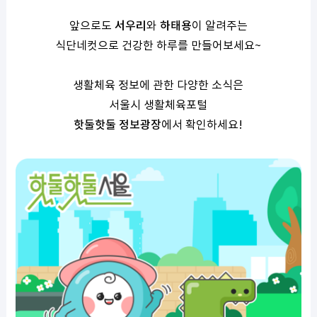
앞으로도
서우리
와
하태용
이 알려주는
식단네컷으로 건강한 하루를 만들어보세요
~
생활체육 정보에 관한 다양한 소식은
서울시 생활체육포털
핫둘핫둘 정보광장
에서 확인하세요
!