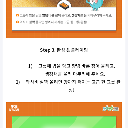
Step 3.
완성
&
플레이팅
1)
그릇에 밥을 담고
양념 바른 장어
올리고
,
생강채
를 올려 마무리해 주세요
.
2)
와사비 살짝 올리면 향까지 퍼지는 고급 한 그릇 완
성
!