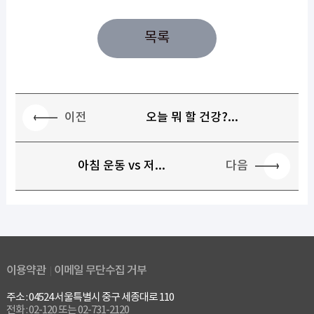
목록
이전
오늘 뭐 할 건강?...
다음
아침 운동 vs 저...
이용약관
이메일 무단수집 거부
주소 : 04524 서울특별시 중구 세종대로 110
전화 : 02-120 또는 02-731-2120