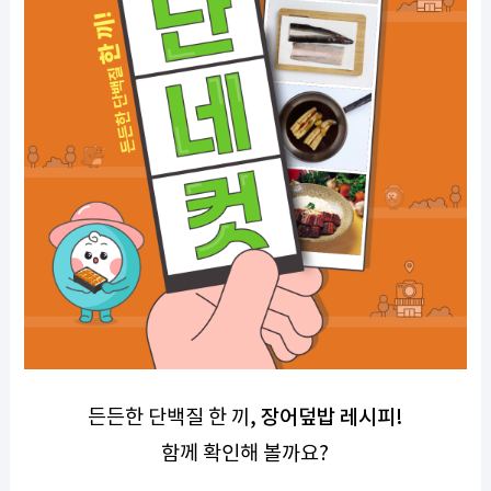
장어덮밥 레시피
!
든든한 단백질 한 끼
,
함께 확인해 볼까요
?