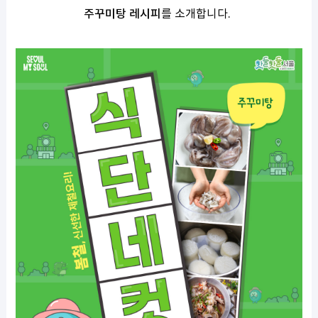
주꾸미탕 레시피
를 소개합니다
.