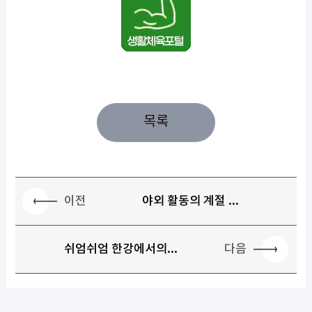
목록
이전
야외 활동의 계절 ...
다음
쉬엄쉬엄 한강에서의...