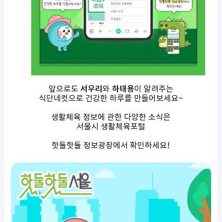
앞으로도
서우리
와
하태용
이 알려주는
식단네컷으로 건강한 하루를 만들어보세요
~
생활체육 정보에 관한 다양한 소식은
서울시 생활체육포털
핫둘핫둘 정보광장에서 확인하세요
!