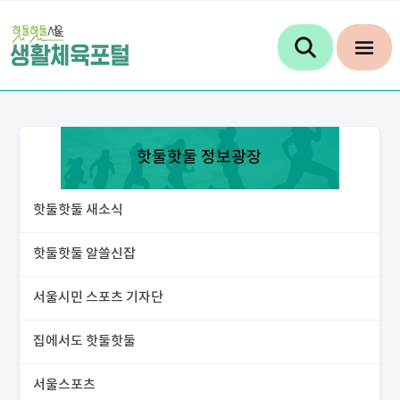
핫둘핫둘 정보광장
핫둘핫둘 새소식
핫둘핫둘 알쓸신잡
서울시민 스포츠 기자단
집에서도 핫둘핫둘
서울스포츠