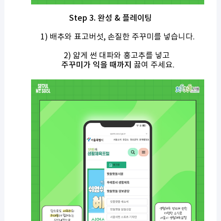
Step 3.
완성
&
플레이팅
1)
배추와 표고버섯
,
손질한 주꾸미를 넣습니다
.
2)
얇게 썬 대파와 홍고추를 넣고
주꾸미가 익을 때까지
끓여 주세요
.