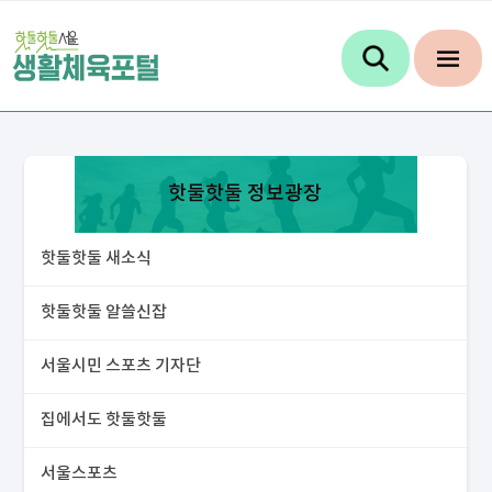
핫둘핫둘 정보광장
핫둘핫둘 새소식
핫둘핫둘 알쓸신잡
서울시민 스포츠 기자단
집에서도 핫둘핫둘
서울스포츠