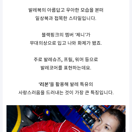
발레복의 아름답고 우아한 모습을 본떠
일상복과 접목한 스타일입니다
.
블랙핑크의 멤버
‘
제니
’
가
무대의상으로 입고 나와 화제가 됐죠
.
주로 발레슈즈
,
프릴
,
워머 등으로
발레코어를 표현하는데요
.
‘
리본
’
을 활용해 발레 특유의
사랑스러움을 드러내는 것이 가장 큰 특징입니다
.