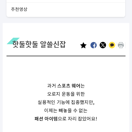
추천영상
핫둘핫둘 알쓸신잡
과거
스포츠 웨어
는
오로지 운동을 위한
실용적인 기능에 집중했지만
,
이제는 빼놓을 수 없는
패션 아이템
으로 자리 잡았어요
!