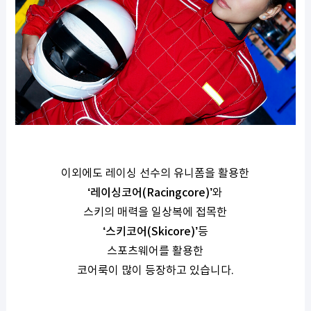
이외에도 레이싱 선수의 유니폼을 활용한
‘
레이싱코어
(Racingcore)’
와
스키의 매력을 일상복에 접목한
‘
스키코어
(Skicore)’
등
스포츠웨어를 활용한
코어룩이 많이 등장하고 있습니다
.