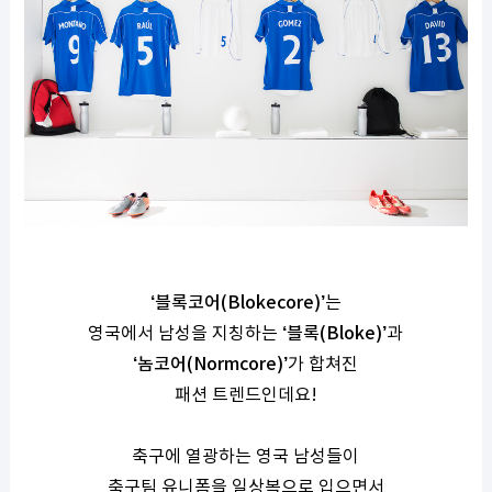
‘
블록코어
(Blokecore)’
는
영국에서 남성을 지칭하는
‘
블록
(Bloke)’
과
‘
놈코어
(Normcore)’
가 합쳐진
패션 트렌드인데요
!
축구에 열광하는 영국 남성들이
축구팀 유니폼을 일상복으로 입으면서