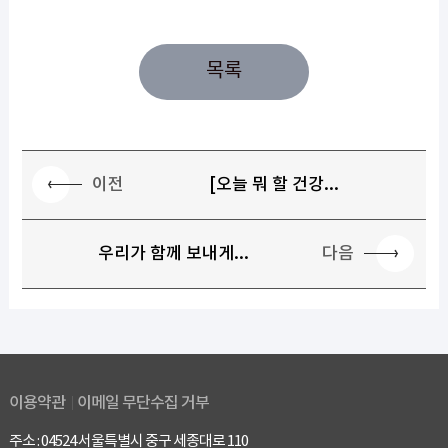
목록
이전
[오늘 뭐 할 건강...
다음
우리가 함께 보내게...
이용약관
이메일 무단수집 거부
주소 : 04524 서울특별시 중구 세종대로 110