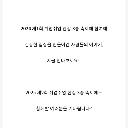
2024
제
1
회 쉬엄쉬엄 한강
3
종 축제
에 참여해
건강한 일상을 만들어간 사람들의 이야기
,
지금 만나보세요
!
2025
제
2
회 쉬엄쉬엄 한강
3
종 축제에도
함께할 여러분을 기다립니다
?