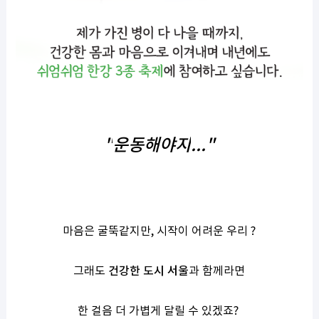
"
운동해야지
..."
마음은 굴뚝같지만
,
시작이 어려운 우리
?
그래도
건강한 도시 서울
과 함께라면
한 걸음 더 가볍게 달릴 수 있겠죠
?