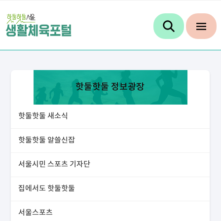
핫둘핫둘 정보광장
핫둘핫둘 새소식
핫둘핫둘 알쓸신잡
서울시민 스포츠 기자단
집에서도 핫둘핫둘
서울스포츠