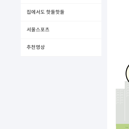
집에서도 핫둘핫둘
서울스포츠
추천영상