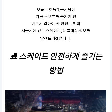
오늘은 핫둘핫둘서울이
겨울 스포츠를 즐기기 전
반드시 알아야 할
안전 수칙과
서울시에 있는 스케이트
,
눈썰매장 정보를
알려드리겠습니다
!
⛸
스케이트 안전하게 즐기는
방법