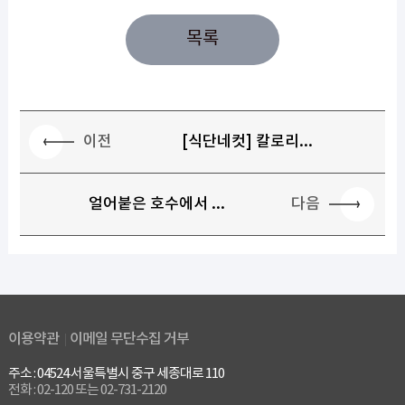
목록
이전
[식단네컷] 칼로리...
다음
얼어붙은 호수에서 ...
이용약관
이메일 무단수집 거부
주소 : 04524 서울특별시 중구 세종대로 110
전화 : 02-120 또는 02-731-2120