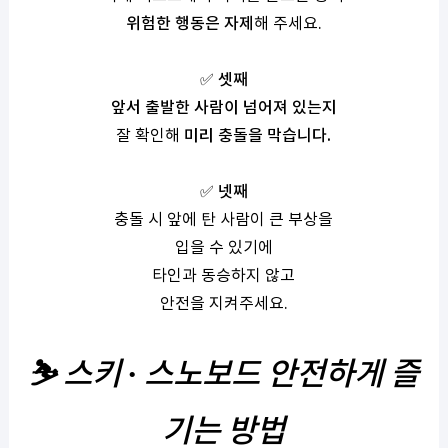
위험한 행동은 자제
해 주세요
.
✅
셋째
앞서 출발한 사람이 넘어져 있는지
잘 확인해
미리 충돌을 막습니다
.
✅
넷째
충돌 시 앞에 탄 사람이 큰 부상을
입을 수 있기에
타인과 동승하지 않고
안전을 지켜주세요
.
⛷
️
스키
·
스노보드 안전하게 즐
기는 방법