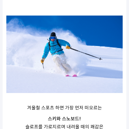
겨울철 스포츠 하면 가장 먼저 떠오르는
스키와 스노보드
!
슬로프를 가로지르며 내려올 때의 쾌감은