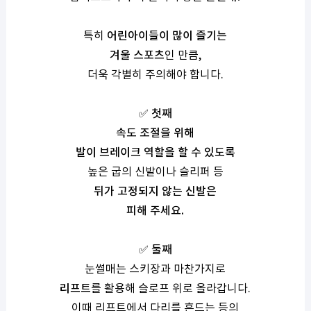
특히
어
린아이들이 많이 즐기는
겨울 스포츠
인 만큼
,
더욱 각별히 주의해야 합니다
.
✅
첫째
속도 조절을 위해
발이 브레이크 역할을 할 수 있도록
높은 굽의 신발이나 슬리퍼 등
뒤가 고정되지 않는 신발은
피해 주세요
.
✅
둘째
눈썰매는 스키장과 마찬가지로
리프트
를 활용해 슬로프 위로 올라갑니다
.
이때 리프트에서 다리를 흔드는 등의