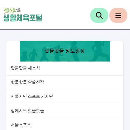
핫둘핫둘 정보광장
핫둘핫둘 새소식
핫둘핫둘 알쓸신잡
서울시민 스포츠 기자단
집에서도 핫둘핫둘
서울스포츠