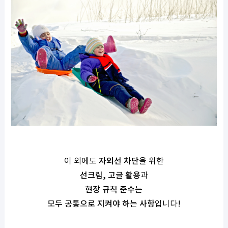
이 외에도
자외선 차단
을 위한
선크림
,
고글 활용
과
현장 규칙 준수
는
모두 공통으로 지켜야 하는 사항
입니다
!