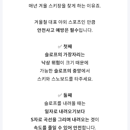
매년 겨울 스키장을 찾게 하는 이유죠
.
겨울철 대표 야외 스포츠인 만큼
안전사고 예방은 필수
입니다
.
✅
첫째
슬로프의 가장자리
는
낙상 위험
이 크기 때문에
가능한
슬로프의 중앙
에서
스키와 스노보드를 타주세요
.
✅
둘째
슬로프를 내려올 때는
일자로 내려오기보다
S
자로 곡선을 그리며 내려오는 것
이
속도를 줄일 수 있어 안전
합니다
.