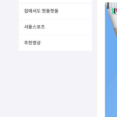
집에서도 핫둘핫둘
서울스포츠
추천영상