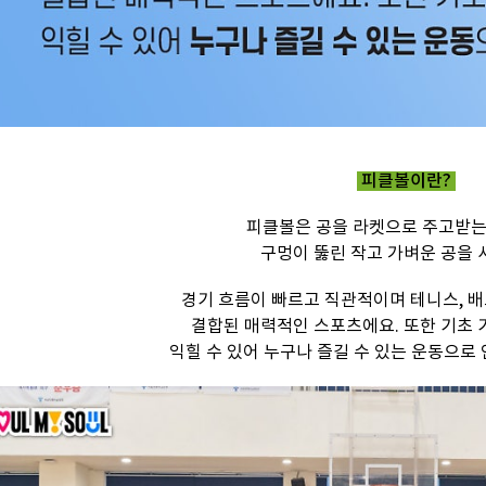
피클볼이란?
피클볼은 공을 라켓으로 주고받는
구멍이 뚫린 작고 가벼운 공을 
경기 흐름이 빠르고 직관적이며 테니스, 배
결합된 매력적인 스포츠에요. 또한 기초
익힐 수 있어 누구나 즐길 수 있는 운동으로