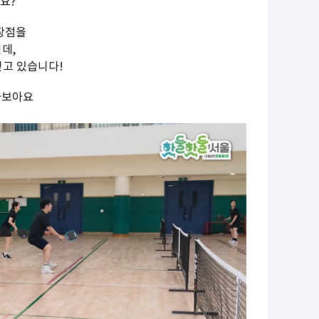
요?
 장점을
인데,
얻고 있습니다!
아보아요