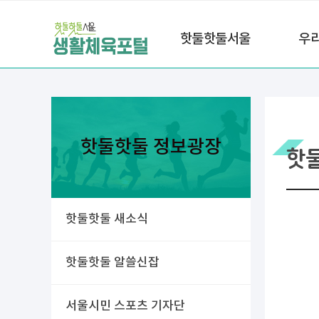
핫둘핫둘서울
우
핫둘핫둘 정보광장
핫
핫둘핫둘 새소식
핫둘핫둘 알쓸신잡
서울시민 스포츠 기자단