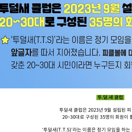
투.덜.새 클럽
투덜새 클럽은 2023년 9월 설립된 
20~30대로 구성된 35명의 회원이 
‘투덜새(T.T.S)’라는 이름은 정기 모임을 하