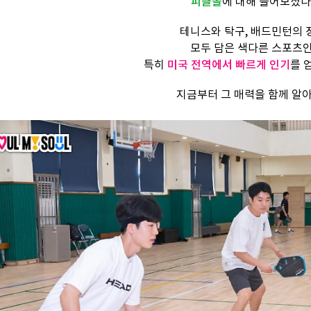
피클볼
에 대해 들어보셨나
테니스와 탁구, 배드민턴의
모두 담은 색다른 스포츠
특히
미국 전역에서 빠르게 인기
를 
지금부터 그 매력을 함께 알