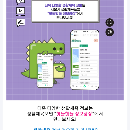
더욱 다양한 생활체육 정보는
생활체육포털 ​"
핫둘핫둘 정보광장
"​에서
만나보세요!