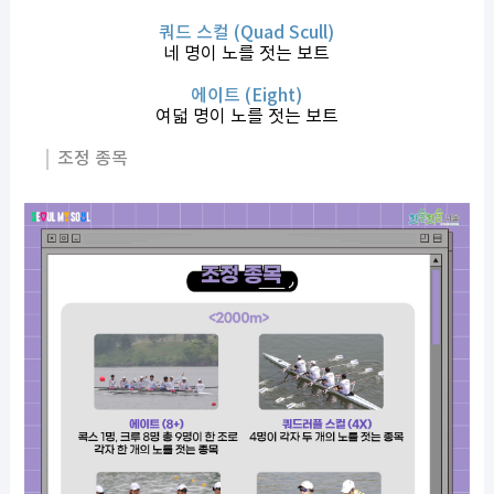
쿼드 스컬 (Quad Scull)
네 명이 노를 젓는 보트
에이트 (Eight)
여덟 명이 노를 젓는 보트
조정 종목