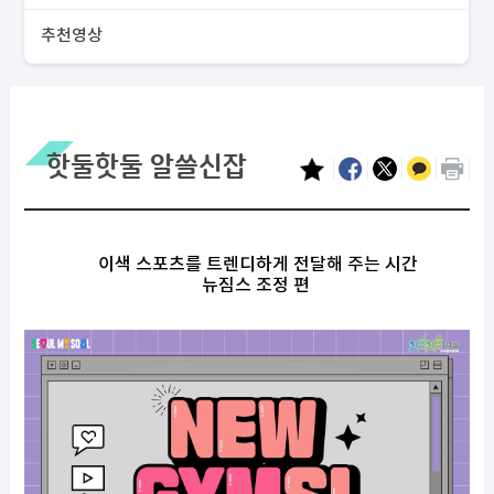
추천영상
핫둘핫둘 알쓸신잡
이색 스포츠를 트렌디하게 전달해 주는 시간
뉴짐스 조정 편