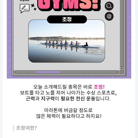
오늘 소개해드릴 종목은 바로
조정
!
보트를 타고 노를 저어 나아가는 수상 스포츠로,
근력
과
지구력
이
필요한 전신 운동
입니다.
마라톤에 버금갈 정도로
많은 체력이 필요하다고 하지요!
조정이란?