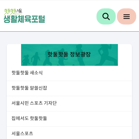
핫둘핫둘 정보광장
핫둘핫둘 새소식
핫둘핫둘 알쓸신잡
서울시민 스포츠 기자단
집에서도 핫둘핫둘
서울스포츠