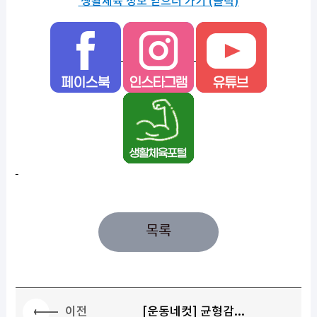
생활체육 정보 얻으러 가기 (클릭)
목록
이전
[운동네컷] 균형감...