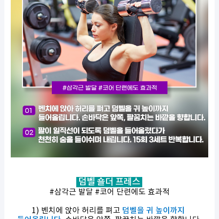
덤벨 숄더 프레스
#삼각근 발달 #코어 단련에도 효과적
1) 벤치에 앉아 허리를 펴고
덤벨을 귀 높이까지