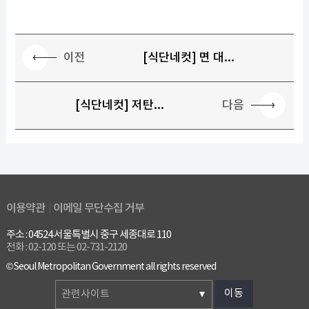
이전
[식단네컷] 면 대...
다음
[식단네컷] 저탄...
이용약관
이메일 무단수집 거부
주소 : 04524 서울특별시 중구 세종대로 110
전화 : 02-120 또는 02-731-2120
© Seoul Metropolitan Government all rights reserved
이동
관련사이트