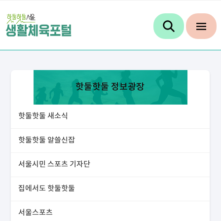
핫둘핫둘 정보광장
핫둘핫둘 새소식
핫둘핫둘 알쓸신잡
서울시민 스포츠 기자단
집에서도 핫둘핫둘
서울스포츠