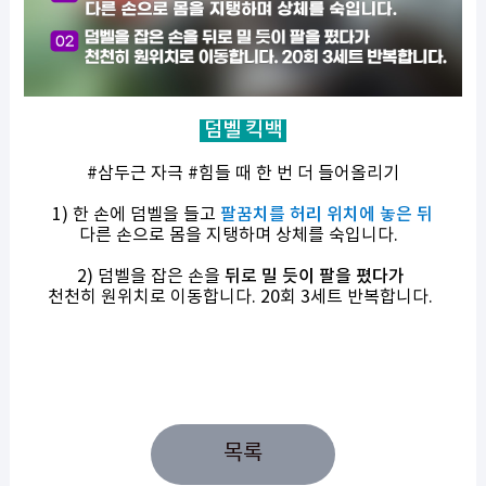
덤벨 킥백
#삼두근 자극 #힘들 때 한 번 더 들어올리기
1) 한 손에 덤벨을 들고
팔꿈치를 허리 위치에 놓은 뒤
다른 손으로 몸을 지탱하며 상체를 숙입니다.
2) 덤벨을 잡은 손을
뒤로 밀 듯이 팔을 폈다가
천천히 원위치로 이동합니다. 20회 3세트 반복합니다.
목록