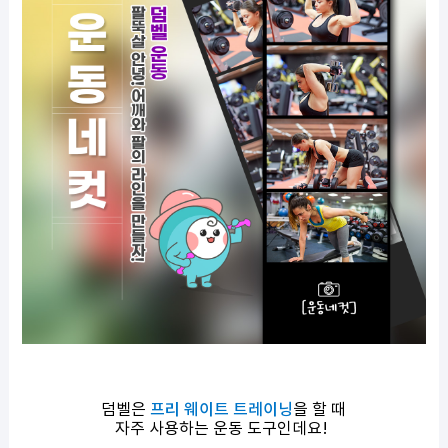
덤벨은
프리 웨이트 트레이닝
을 할 때
자주 사용하는 운동 도구인데요!