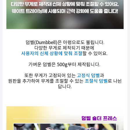
덤벨(Dumbbell)은 아령으로도 불립니다.
다양한 무게로 제작되기 때문에
사용자의 신체 상황에 맞춰 조절
할 수 있어요.
가벼운 덤벨은 500g부터 제작됩니다.
또한 무게가 고정되어 있는
고정식 덤벨
과
원판을 추가하여 무게를 조절할 수 있는
조절식 덤벨
로 나뉜
답니다.