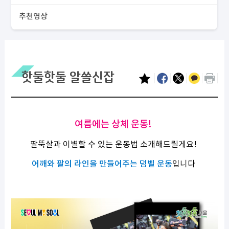
추천영상
핫둘핫둘 알쓸신잡
여름에는 상체 운동!
팔뚝살과 이별할 수 있는 운동법 소개해드릴게요!
어깨와 팔의 라인을 만들어주는 덤벨 운동
입니다