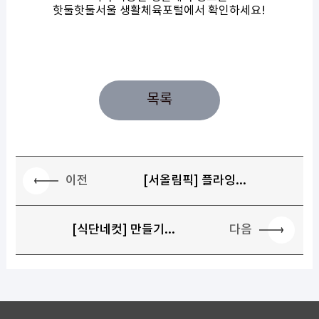
핫둘핫둘서울 생활체육포털에서 확인하세요!
목록
이전
[서올림픽] 플라잉...
다음
[식단네컷] 만들기...