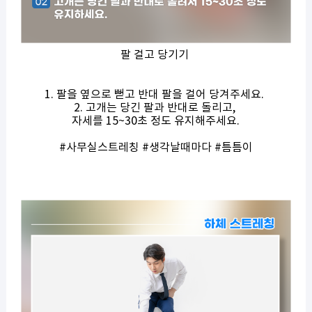
팔 걸고 당기기
1. 팔을 옆으로 뻗고 반대 팔을 걸어 당겨주세요.
2. 고개는 당긴 팔과 반대로 돌리고,
자세를 15~30초 정도 유지해주세요.
#사무실스트레칭 #생각날때마다 #틈틈이