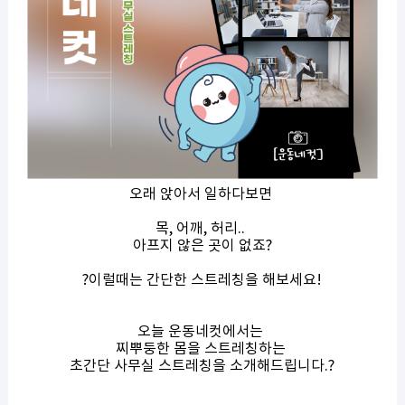
오래 앉아서 일하다보면
목, 어깨, 허리..
아프지 않은 곳이 없죠?
?이럴때는 간단한 스트레칭을 해보세요!
오늘 운동네컷에서는
찌뿌둥한 몸을 스트레칭하는
초간단 사무실 스트레칭을 소개해드립니다.?