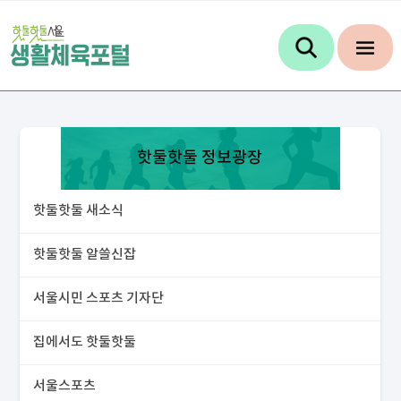
핫둘핫둘 정보광장
핫둘핫둘 새소식
핫둘핫둘 알쓸신잡
서울시민 스포츠 기자단
집에서도 핫둘핫둘
서울스포츠