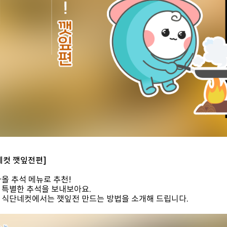
네컷 깻잎전편]
가올 추석 메뉴로 추천!
 특별한 추석을 보내보아요.
 식단네컷에서는​ 깻잎전 만드는 방법을 소개해 드립니다.