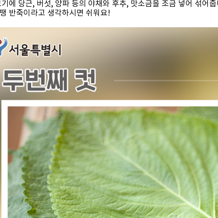
기에 당근, 버섯, 양파 등의 야채와 후추, 맛소금을 조금 넣어 섞어줍
땡 반죽이라고 생각하시면 쉬워요!