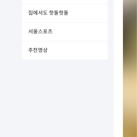
집에서도 핫둘핫둘
서울스포츠
추천영상