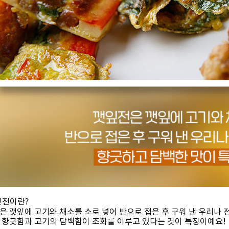
잎전이란?
은 깻잎에 고기와 채소를 소로 넣어 반으로 접은 후 구워 낸 우리나 
 향긋함과 고기의 담백함이 조화를 이루고 있다는 것이 특징이예요!