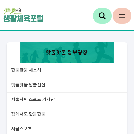
핫둘핫둘 정보광장
핫둘핫둘 새소식
핫둘핫둘 알쓸신잡
서울시민 스포츠 기자단
집에서도 핫둘핫둘
서울스포츠