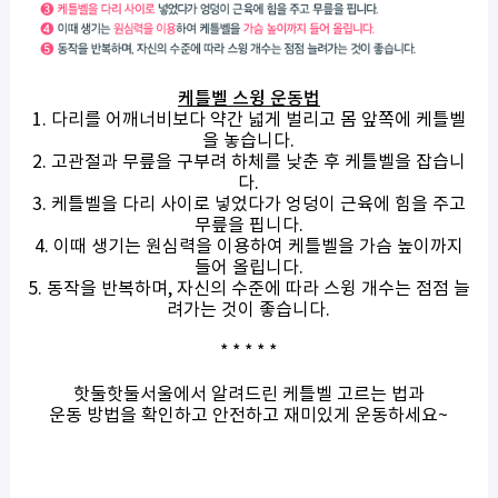
케틀벨 스윙 운동법
1. 다리를 어깨너비보다 약간 넓게 벌리고 몸 앞쪽에 케틀벨
을 놓습니다.
2. 고관절과 무릎을 구부려 하체를 낮춘 후 케틀벨을 잡습니
다.
3. 케틀벨을 다리 사이로 넣었다가 엉덩이 근육에 힘을 주고
무릎을 핍니다.
4. 이때 생기는 원심력을 이용하여 케틀벨을 가슴 높이까지
들어 올립니다.
5. 동작을 반복하며, 자신의 수준에 따라 스윙 개수는 점점 늘
려가는 것이 좋습니다.
* * * * *
핫둘핫둘서울에서 알려드린 케틀벨 고르는 법과
운동 방법을 확인하고 안전하고 재미있게 운동하세요~