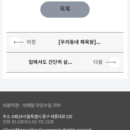
목록
이전
[우리동네 체육왕]...
다음
집에서도 간단히 실...
이용약관
이메일 무단수집 거부
주소 : 04524 서울특별시 중구 세종대로 110
전화 : 02-120 또는 02-731-2120