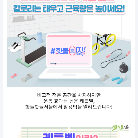
비교적 적은 공간을 차지하지만
운동 효과는 높은 케틀벨,
핫둘핫둘서울에서 활용법을 알려드립니다!