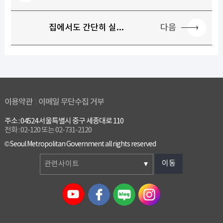
다음
집에서도 간단히 실...
이용약관
이메일 무단수집 거부
주소 : 04524 서울특별시 중구 세종대로 110
전화 : 02-120 또는 02-731-2120
© Seoul Metropolitan Government all rights reserved
이동
관련사이트