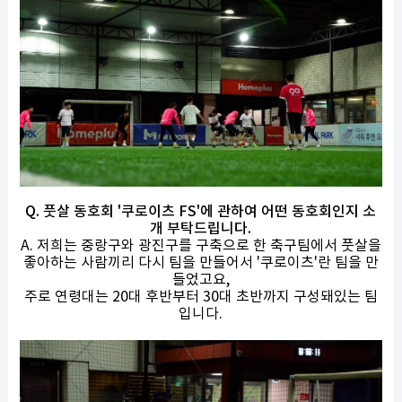
Q. 풋살 동호회 '쿠로이츠 FS'에 관하여 어떤 동호회인지 소
개 부탁드립니다.
A. 저희는 중랑구와 광진구를 구축으로 한 축구팀에서 풋살을
좋아하는 사람끼리 다시 팀을 만들어서 '쿠로이츠'란 팀을 만
들었고요,
주로 연령대는 20대 후반부터 30대 초반까지 구성돼있는 팀
입니다.