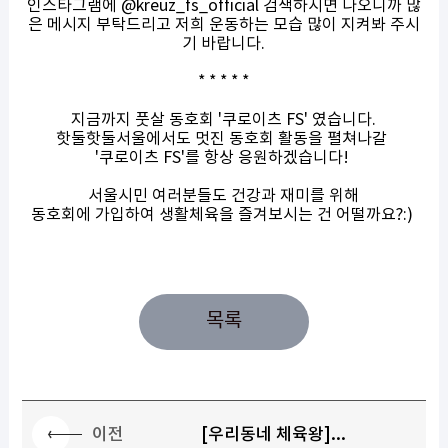
인스타그램에 @kreuz_fs_official 검색하시면 나오니까 많
은 메시지 부탁드리고 저희 운동하는 모습 많이 지켜봐 주시
기 바랍니다.
* * * * *
지금까지 풋살 동호회 '쿠로이츠 FS' 였습니다.
핫둘핫둘서울에서도 멋진 동호회 활동을 펼쳐나갈
'쿠로이츠 FS'를 항상 응원하겠습니다!
서울시민 여러분들도 건강과 재미를 위해
동호회에 가입하여 생활체육을 즐겨보시는 건 어떨까요?:)
목록
이전
[우리동네 체육왕]...