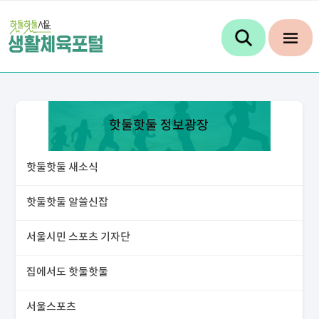
핫둘핫둘 정보광장
핫둘핫둘 새소식
핫둘핫둘 알쓸신잡
서울시민 스포츠 기자단
집에서도 핫둘핫둘
서울스포츠