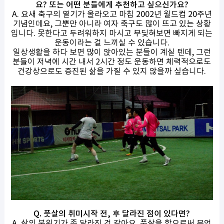
요? 또는 어떤 분들에게 추천하고 싶으신가요?
A. 요새 축구의 열기가 올라오고 마침 2002년 월드컵 20주년
기념인데요, 그뿐만 아니라 여자 축구도 많이 뜨고 있는 상황
입니다. 못한다고 두려워하지 마시고 부딪혀보면 빠지게 되는
운동이라는 걸 느끼실 수 있습니다.
일상생활을 하다 보면 많이 앉아있는 분들이 계실 텐데, 그런
분들이 저녁에 시간 내서 2시간 정도 운동하면 체력적으로도
건강상으로도 증진된 삶을 가질 수 있지 않을까 싶습니다.
Q. 풋살의 취미시작 전, 후 달라진 점이 있다면?
A. 삶의 분위기가 좀 달라진 것 같아요, 풋살을 함으로써 무엇