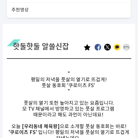
추천영상
핫둘핫둘 알쓸신잡
"
평일의 저녁을 풋살의 열기로 뜨겁게!
풋살 동호회 '쿠로이츠 FS'
"
풋살의 열기 또한 높아지고 있는 요즘입니다.
모 TV 채널에서 방영하고 있는 풋살 프로그램
때문이라고 해도 과언이 아닌데요!
오늘
[우리동네 체육왕]
으로 소개할 풋살 동호회는 바로!
'쿠로이츠 FS'
입니다! 평일의 저녁을 풋살의 열기로 뜨겁게