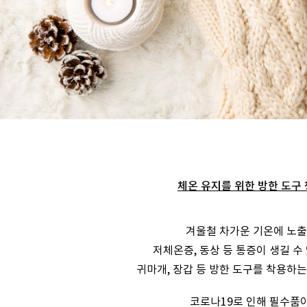
체온 유지를 위한 방한 도구
겨울철 차가운 기온에 노
저체온증, 동상 등 통증이 생길 수
귀마개, 장갑 등 방한 도구를 착용하는
코로나19로 인해 필수품이