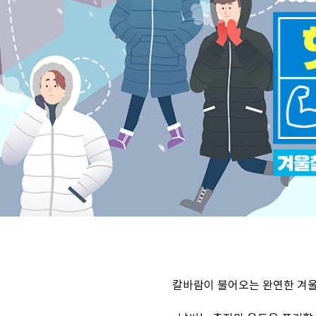
칼바람이 불어오는 완연한 겨