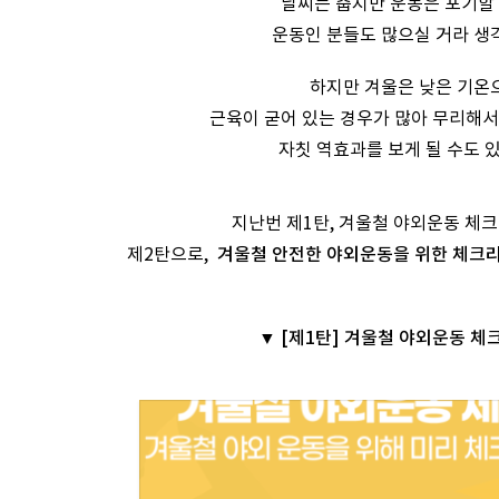
날씨는 춥지만 운동은 포기할 
운동인 분들도 많으실 거라 생
하지만 겨울은 낮은 기온
근육이 굳어 있는 경우가 많아 무리해
자칫 역효과를 보게 될 수도 
지난번 제1탄, 겨울철 야외운동 체
제2탄으로,
겨울철 안전한 야외운동을 위한 체크
▼ [제1탄] 겨울철 야외운동 체