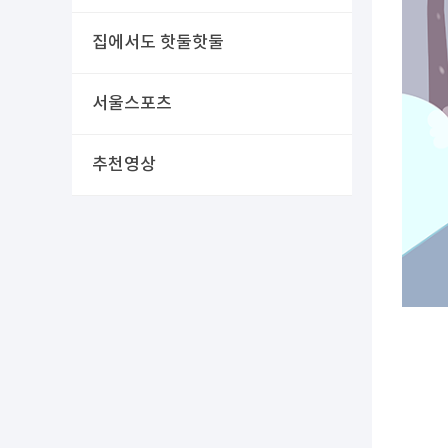
집에서도 핫둘핫둘
서울스포츠
추천영상