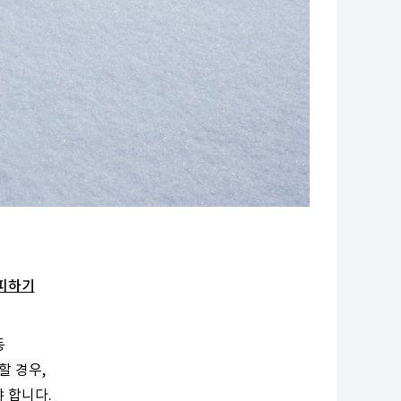
 피하기
등
할 경우,
 합니다.