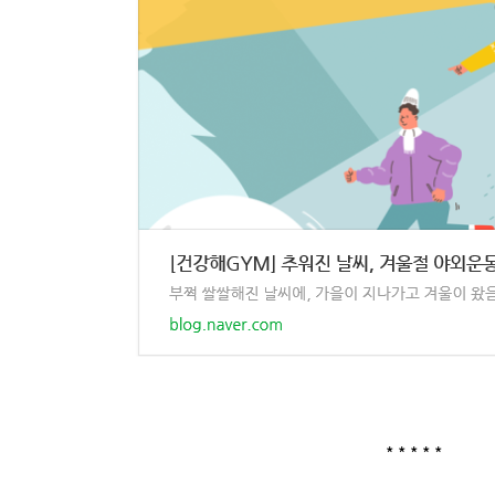
* * * * *