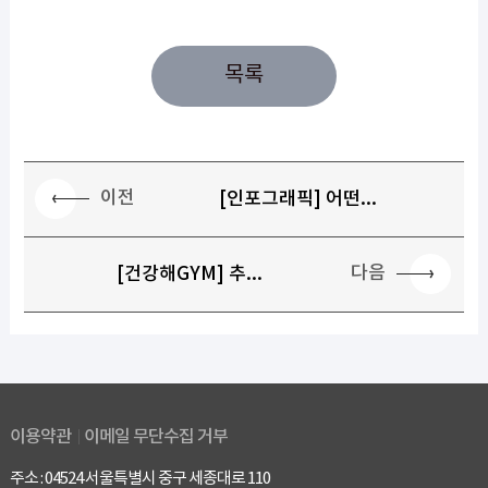
목록
이전
[인포그래픽] 어떤...
다음
[건강해GYM] 추...
이용약관
이메일 무단수집 거부
주소 : 04524 서울특별시 중구 세종대로 110