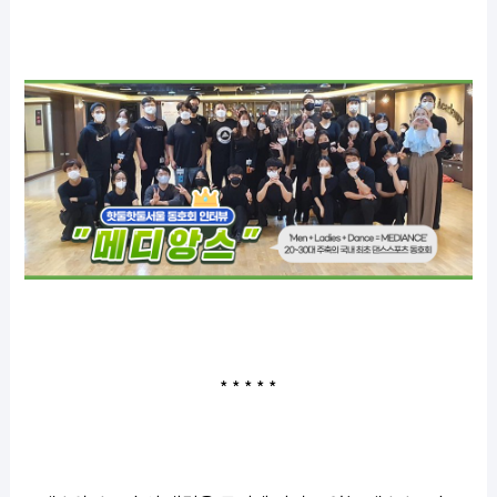
* * * * *