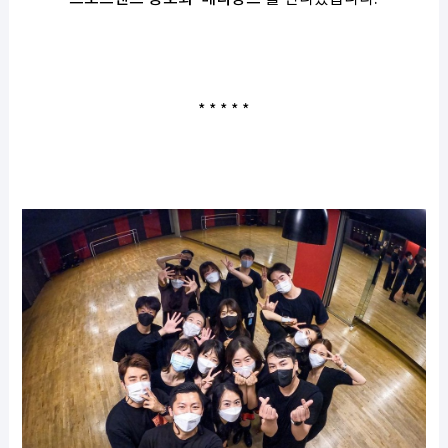
* * * * *