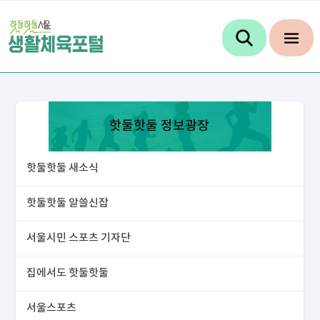
핫둘핫둘 정보광장
핫둘핫둘 새소식
핫둘핫둘 알쓸신잡
서울시민 스포츠 기자단
집에서도 핫둘핫둘
서울스포츠