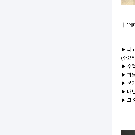
┃ '
▶ 최
(수요
▶ 수
▶ 회원
▶ 분
▶ 매년
▶ 그 