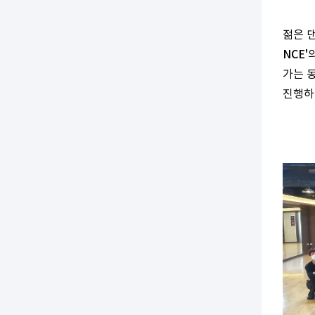
젊은 
NCE'
가는 
진행하