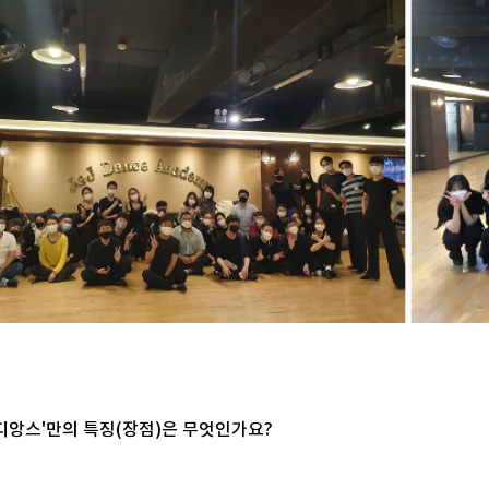
메디앙스'만의 특징(장점)은 무엇인가요?