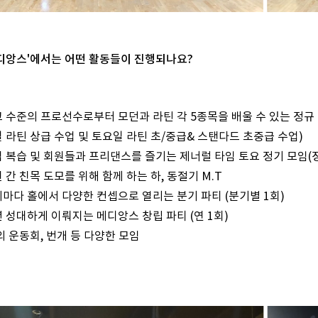
메디앙스'에서는 어떤 활동들이 진행되나요?
고 수준의 프로선수로부터 모던과 라틴 각 5종목을 배울 수 있는 정규
일 라틴 상급 수업 및 토요일 라틴 초/중급& 스탠다드 초중급 수업)
업 복습 및 회원들과 프리댄스를 즐기는 제너럴 타임 토요 정기 모임(정
 간 친목 도모를 위해 함께 하는 하, 동절기 M.T
기마다 홀에서 다양한 컨셉으로 열리는 분기 파티 (분기별 1회)
 성대하게 이뤄지는 메디앙스 창립 파티 (연 1회)
외 운동회, 번개 등 다양한 모임