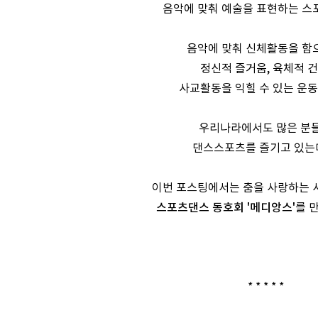
음악에 맞춰 예술을 표현하는 스
음악에 맞춰 신체활동을 함
정신적 즐거움, 육체적 건
사교활동을 익힐 수 있는 운동
우리나라에서도 많은 분
댄스스포츠를 즐기고 있는
이번 포스팅에서는 춤을 사랑하는 
스포츠댄스 동호회 '메디앙스'
를
만
* * * * *