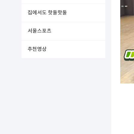
집에서도 핫둘핫둘
서울스포츠
추천영상