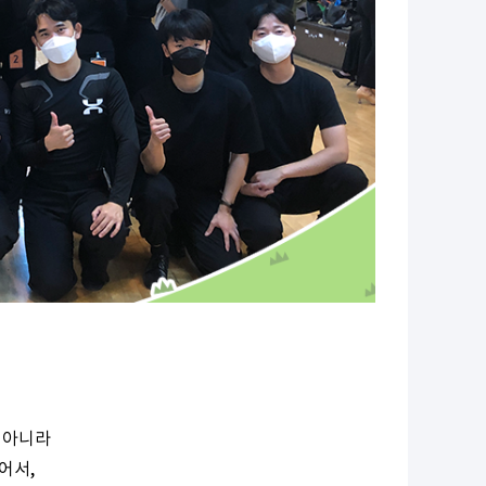
 아니라
어서,