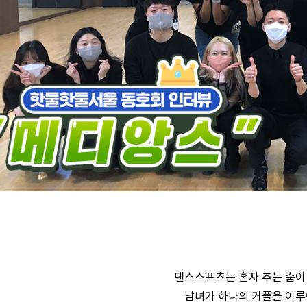
댄스스포츠는 혼자 추는 춤이
남녀가 하나의 커플을 이루