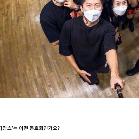
메디앙스'는 어떤 동호회인가요?