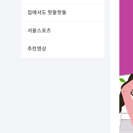
집에서도 핫둘핫둘
서울스포츠
추천영상