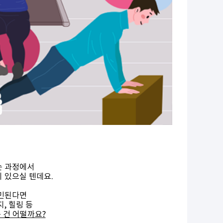
는 과정에서
 있으실 텐데요.
고민된다면
지, 힐링 등
 건 어떨까요?