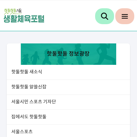
핫둘핫둘 정보광장
핫둘핫둘 새소식
핫둘핫둘 알쓸신잡
서울시민 스포츠 기자단
집에서도 핫둘핫둘
서울스포츠