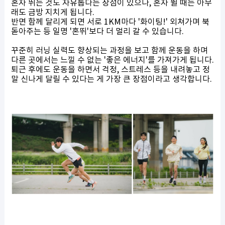
혼자 뛰는 것도 자유롭다는 장점이 있으나, 혼자 뛸 때는 아무
래도 금방 지치게 됩니다.
반면 함께 달리게 되면 서로 1KM마다 '화이팅!' 외쳐가며 북
돋아주는 등 일명 '혼뛰'보다 더 멀리 갈 수 있습니다.
꾸준히 러닝 실력도 향상되는 과정을 보고 함께 운동을 하며
다른 곳에서는 느낄 수 없는 '좋은 에너지'를 가져가게 됩니다.
퇴근 후에도 운동을 하면서 걱정, 스트레스 등을 내려놓고 정
말 신나게 달릴 수 있다는 게 가장 큰 장점이라고 생각합니다.