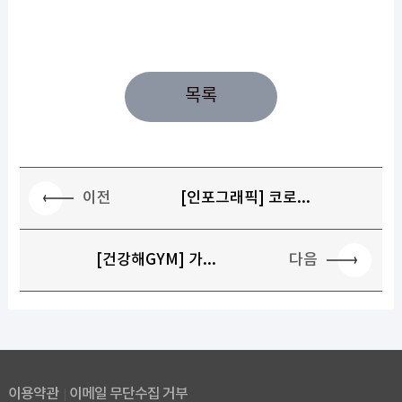
목록
이전
[인포그래픽] 코로...
다음
[건강해GYM] 가...
이용약관
이메일 무단수집 거부