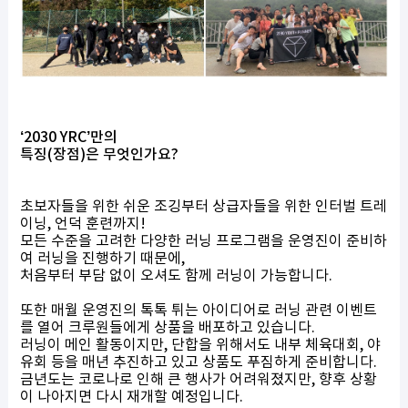
‘2030 YRC’만의
특징(장점)은 무엇인가요?
초보자들을 위한 쉬운 조깅부터 상급자들을 위한 인터벌 트레
이닝, 언덕 훈련까지!
모든 수준을 고려한 다양한 러닝 프로그램을 운영진이 준비하
여 러닝을 진행하기 때문에,
처음부터 부담 없이 오셔도 함께 러닝이 가능합니다.
또한 매월 운영진의 톡톡 튀는 아이디어로 러닝 관련 이벤트
를 열어 크루원들에게 상품을 배포하고 있습니다.
러닝이 메인 활동이지만, 단합을 위해서도 내부 체육대회, 야
유회 등을 매년 추진하고 있고 상품도 푸짐하게 준비합니다.
금년도는 코로나로 인해 큰 행사가 어려워졌지만, 향후 상황
이 나아지면 다시 재개할 예정입니다.