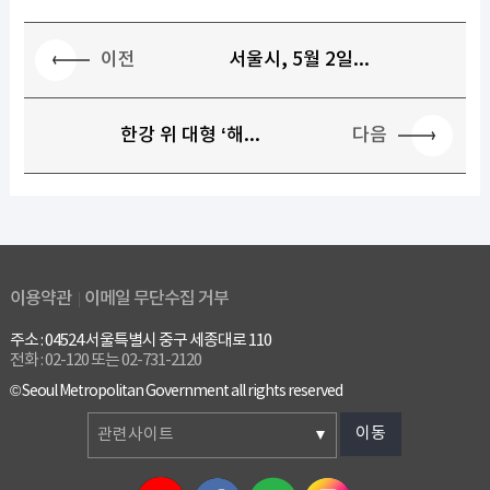
이전
서울시, 5월 2일...
다음
한강 위 대형 ‘해...
이용약관
이메일 무단수집 거부
주소 : 04524 서울특별시 중구 세종대로 110
전화 : 02-120 또는 02-731-2120
© Seoul Metropolitan Government all rights reserved
이동
관련사이트