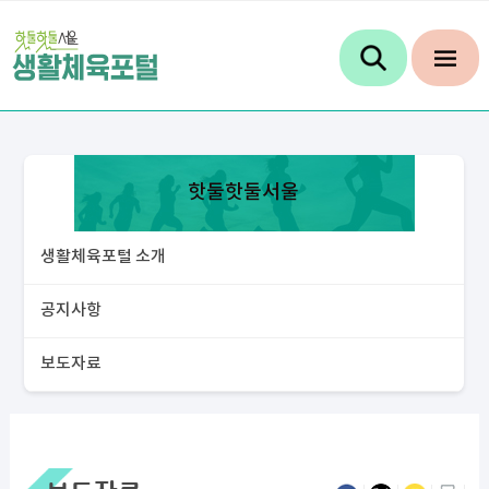
핫둘핫둘서울
생활체육포털 소개
공지사항
보도자료