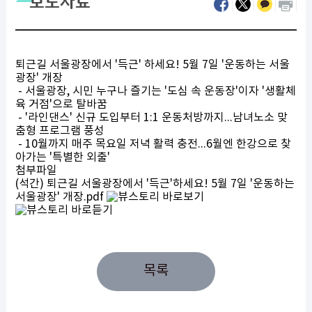
보도자료
퇴근길 서울광장에서 '득근' 하세요! 5월 7일 '운동하는 서울
광장' 개장
- 서울광장, 시민 누구나 즐기는 '도심 속 운동장'이자 '생활체
육 거점'으로 탈바꿈
- '라인댄스' 신규 도입부터 1:1 운동처방까지...남녀노소 맞
춤형 프로그램 풍성
- 10월까지 매주 목요일 저녁 활력 충전...6월엔 한강으로 찾
아가는 '특별한 외출'
첨부파일
(석간) 퇴근길 서울광장에서 '득근'하세요! 5월 7일 '운동하는
서울광장' 개장.pdf
목록