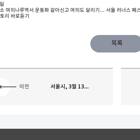
일
소 여의나루역서 운동화 갈아신고 여의도 달리기… 서울 러너스 페스
목록
이전
서울시, 3월 13...