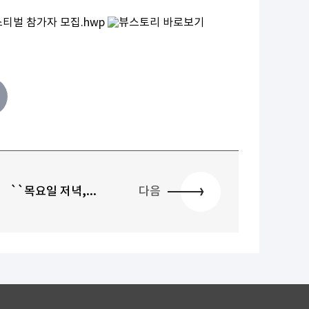
티벌 참가자 모집.hwp
``목요일 저녁,...
다음