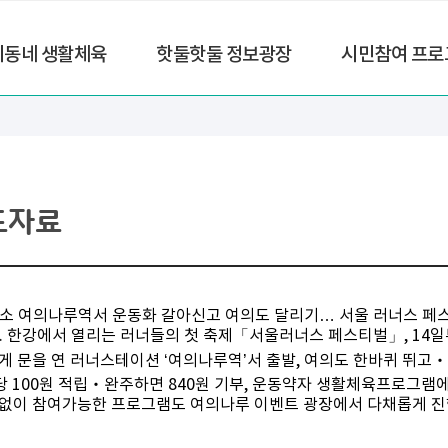
리동네 생활체육
핫둘핫둘 정보광장
시민참여 프로
도자료
소 여의나루역서 운동화 갈아신고 여의도 달리기… 서울 러너스 페
.20. 한강에서 열리는 러너들의 첫 축제「서울러너스 페스티벌」, 14
롭게 문을 연 러너스테이션 ‘여의나루역’서 출발, 여의도 한바퀴 뛰고
㎞당 100원 적립‧완주하면 840원 기부, 운동약자 생활체육프로그램
청없이 참여가능한 프로그램도 여의나루 이벤트 광장에서 다채롭게 