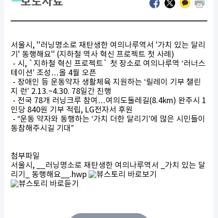
보도자료
서울시, ''러닝명소로 재탄생한 여의나루역서 '가치 있는 달리
기' 동행해요'' (지하철 역사 혁신 프로젝트 첫 사례)
- 시, `지하철 혁신 프로젝트` 첫 장소로 여의나루역 ‘러너스
테이션’ 조성…올 4월 오픈
- 장애인 등 운동약자 생활체육 지원하는 ‘릴레이 기부 챌린
지 런’ 2.13.~4.30. 78일간 진행
- 전국 78개 러닝크루 참여…여의도둘레길(8.4km) 완주시 1
인당 840원 기부 적립, LG전자서 후원
- “운동 약자와 동행하는 ‘가치 더한 달리기’에 많은 시민들이
동참해주시길 기대”
첨부파일
서울시, __러닝명소로 재탄생한 여의나루역서 _가치 있는 달
리기_ 동행해요__.hwp