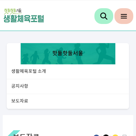
핫둘핫둘서울
생활체육포털 소개
공지사항
보도자료