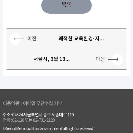
목록
이전
쾌적한 교육환경·지...
다음
서울시, 3월 13...
이용약관
이메일 무단수집 거부
주소 : 04524 서울특별시 중구 세종대로 110
전화 : 02-120 또는 02-731-2120
© Seoul Metropolitan Government all rights reserved