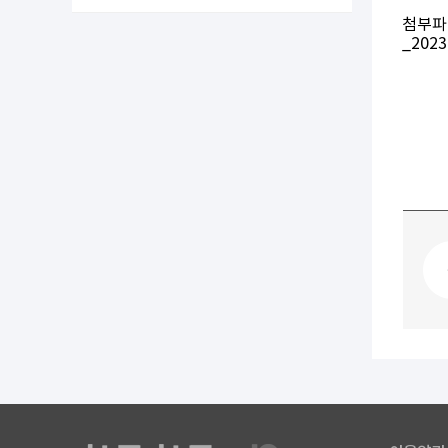
첨부파
_202