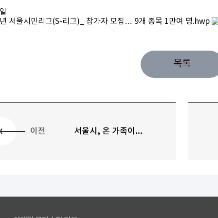
일
3년 서울시민리그(S-리그)_ 참가자 모집… 9개 종목 1만여 명.hwp
목록
이전
서울시, 온 가족이...