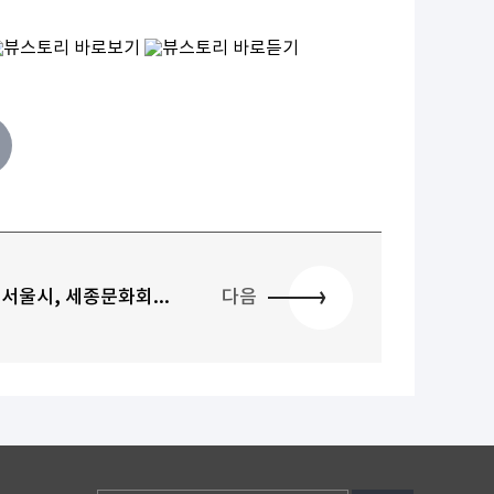
서울시, 세종문화회...
다음