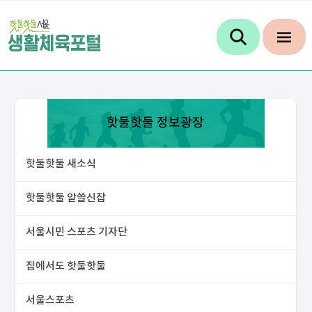
핫둘핫둘 정보광장
핫둘핫둘 새소식
핫둘핫둘 알쓸신잡
서울시민 스포츠 기자단
집에서도 핫둘핫둘
서울스포츠