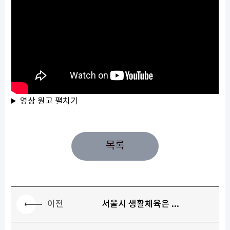
영상 원고 펼치기
목록
이전
서울시 생활체육은 ...