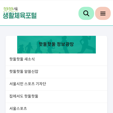
핫둘핫둘 정보광장
핫둘핫둘 새소식
핫둘핫둘 알쓸신잡
서울시민 스포츠 기자단
집에서도 핫둘핫둘
서울스포츠