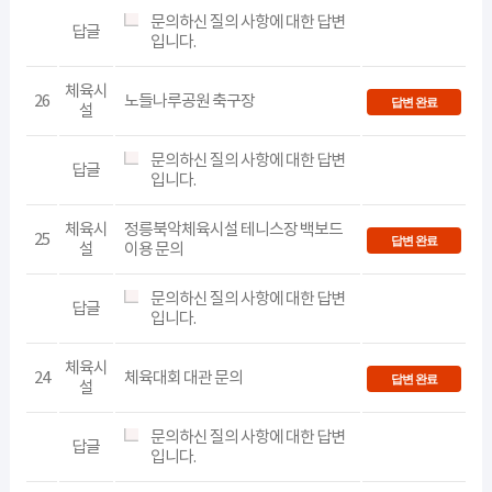
문의하신 질의 사항에 대한 답변
답글
입니다.
체육시
26
노들나루공원 축구장
답변 완료
설
문의하신 질의 사항에 대한 답변
답글
입니다.
체육시
정릉북악체육시설 테니스장 백보드
25
답변 완료
설
이용 문의
문의하신 질의 사항에 대한 답변
답글
입니다.
체육시
24
체육대회 대관 문의
답변 완료
설
문의하신 질의 사항에 대한 답변
답글
입니다.