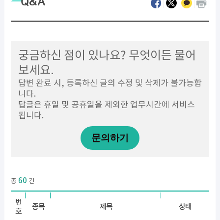
Q&A
궁금하신 점이 있나요? 무엇이든 물어
보세요.
답변 완료 시, 등록하신 글의 수정 및 삭제가 불가능합
니다.
답글은 휴일 및 공휴일을 제외한 업무시간에 서비스
됩니다.
문의하기
60
총
건
번
종목
제목
상태
호