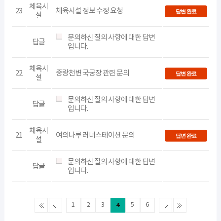
체육시
23
체육시설 정보 수정 요청
답변 완료
설
문의하신 질의 사항에 대한 답변
답글
입니다.
체육시
22
중랑천변 국궁장 관련 문의
답변 완료
설
문의하신 질의 사항에 대한 답변
답글
입니다.
체육시
21
여의나루 러너스테이션 문의
답변 완료
설
문의하신 질의 사항에 대한 답변
답글
입니다.
1
2
3
4
5
6