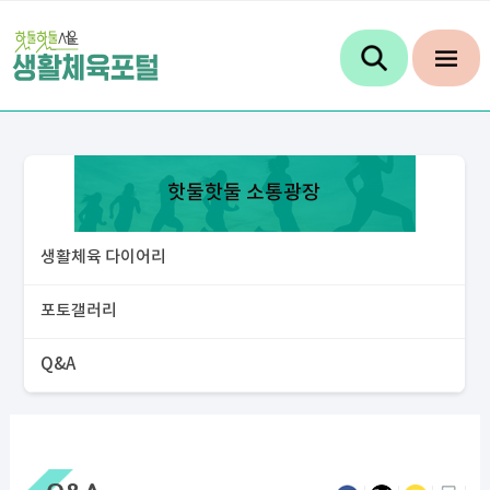
핫둘핫둘 소통광장
생활체육 다이어리
포토갤러리
Q&A