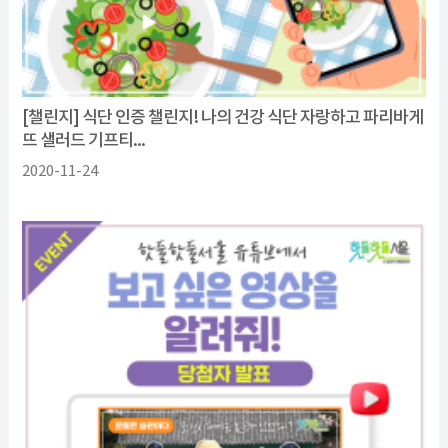
[챌린지] 식단 인증 챌린지! 나의 건강 식단 자랑하고 파리바게
뜨 샐러드 기프티...
2020-11-24