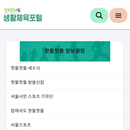
핫둘핫둘 정보광장
핫둘핫둘 새소식
핫둘핫둘 알쓸신잡
서울시민 스포츠 기자단
집에서도 핫둘핫둘
서울스포츠