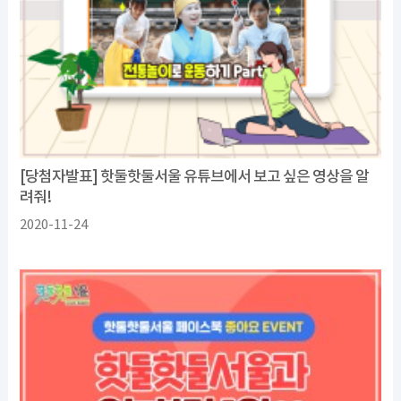
[당첨자발표] 핫둘핫둘서울 유튜브에서 보고 싶은 영상을 알
려줘!
2020-11-24