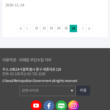
2020-11-24
21
22
23
24
25
26
이용약관
이메일 무단수집 거부
주소 : 04524 서울특별시 중구 세종대로 110
전화 : 02-120 또는 02-731-2120
© Seoul Metropolitan Government all rights reserved
이동
관련사이트