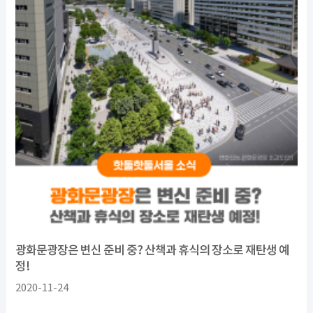
광화문광장은 변신 준비 중? 산책과 휴식의 장소로 재탄생 예
정!
2020-11-24