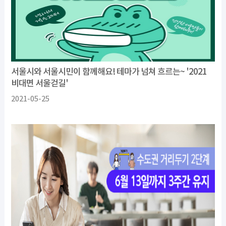
서울시와 서울시민이 함께해요! 테마가 넘쳐 흐르는~ '2021
비대면 서울걷길'
2021-05-25