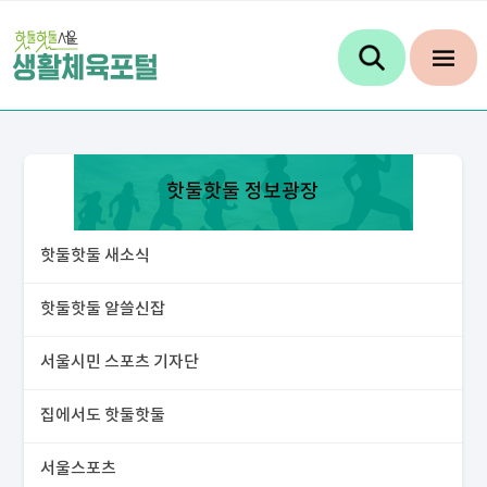
핫둘핫둘 정보광장
핫둘핫둘 새소식
핫둘핫둘 알쓸신잡
서울시민 스포츠 기자단
집에서도 핫둘핫둘
서울스포츠