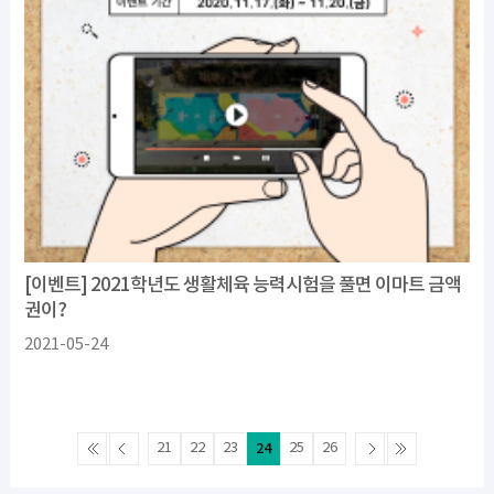
[이벤트] 2021학년도 생활체육 능력시험을 풀면 이마트 금액
권이?
2021-05-24
21
22
23
24
25
26