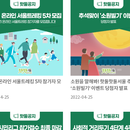
 온라인 서울트레킹 5차 참가자 모
소원을 말해봐! 핫둘핫둘서울 
‘소원빌기’ 이벤트 당첨자 발표
04-25
2022-04-25