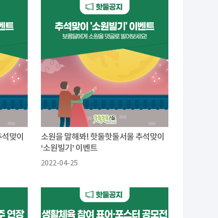
추석맞이
소원을 말해봐! 핫둘핫둘서울 추석맞이
‘소원빌기’ 이벤트
2022-04-25