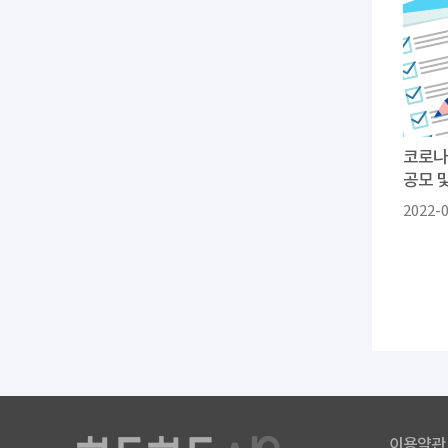
코로나
공모 
2022-
이용약관