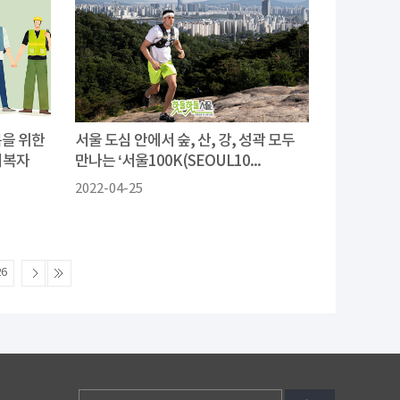
복을 위한
서울 도심 안에서 숲, 산, 강, 성곽 모두
회복자
만나는 ‘서울100K(SEOUL10...
2022-04-25
26