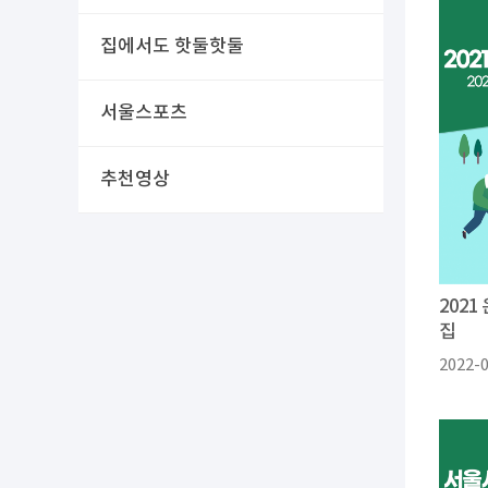
집에서도 핫둘핫둘
서울스포츠
추천영상
2021
집
2022-