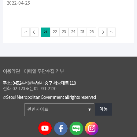
2022-04-25
21
22
23
24
25
26
이용약관
이메일 무단수집 거부
주소 : 04524 서울특별시 중구 세종대로 110
전화 : 02-120 또는 02-731-2120
© Seoul Metropolitan Government all rights reserved
이동
관련사이트