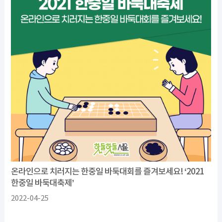
온라인으로 치러지는 한중일 바둑대회를 즐겨보세요! ‘2021
한중일 바둑대축제’
2022-04-25