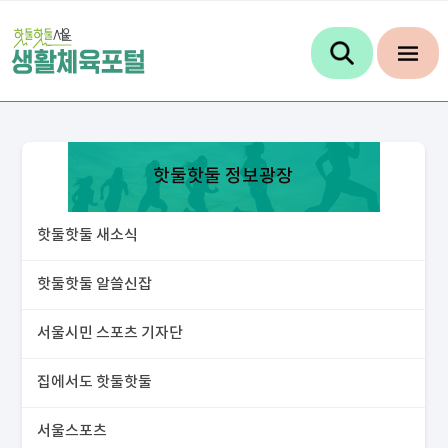
핫둘핫둘 정보광장
핫둘핫둘 새소식
핫둘핫둘 알쓸신잡
서울시민 스포츠 기자단
집에서도 핫둘핫둘
서울스포츠