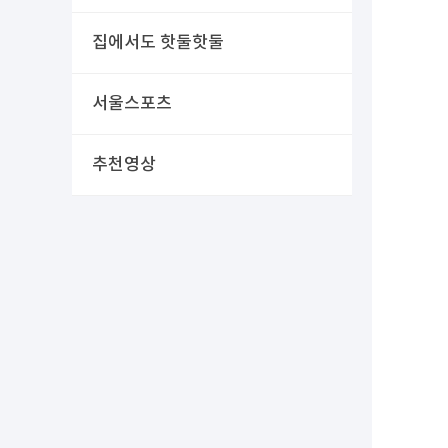
집에서도 핫둘핫둘
서울스포츠
추천영상