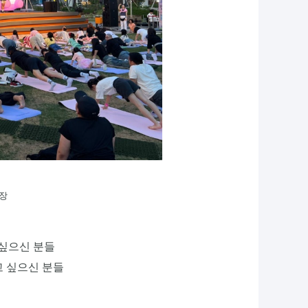
현장
싶으신 분들
 싶으신 분들