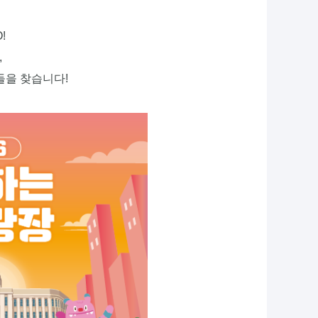
!
,
들을 찾습니다!