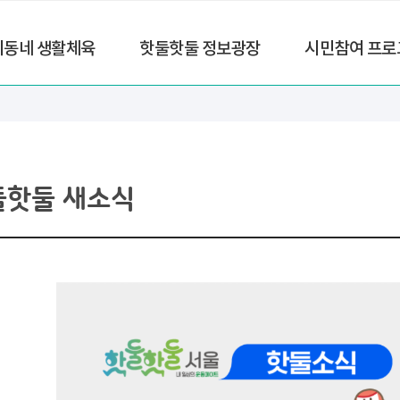
리동네 생활체육
핫둘핫둘 정보광장
시민참여 프로
둘핫둘 새소식