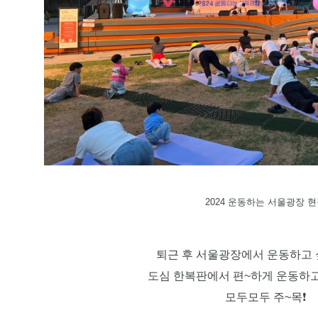
2024 운동하는 서울광장 
퇴근 후 서울광장에서 운동하고 
도심 한복판에서 편~하게 운동하고
모두모두 주~목❗