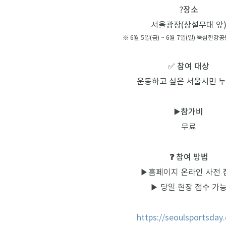
?
장소
서울광장(상설무대 앞
※ 6월 5일(금) ~ 6월 7일(일) 뚝섬한강
✅️ 
참여 대상
운동하고 싶은 서울시민 
▶️
참가비
무료
❓ 참여 방법
▶홈페이지 온라인 사전 
▶ 당일 현장 접수 가
https://seoulsportsday