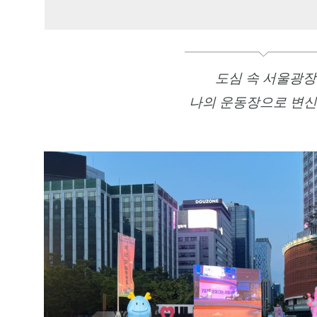
도심 속 서울광
나의 운동장으로 변