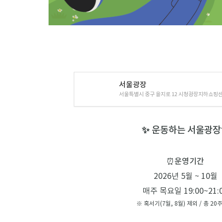
서울광장
서울특별시 중구 을지로 12 시청광장지하쇼핑
✨ 운동하는 서울광장
⏰
운영기간
2026년 5월 ~ 10월
매주 목요일 19:00~21:
※ 혹서기(7월, 8월) 제외 / 총 20