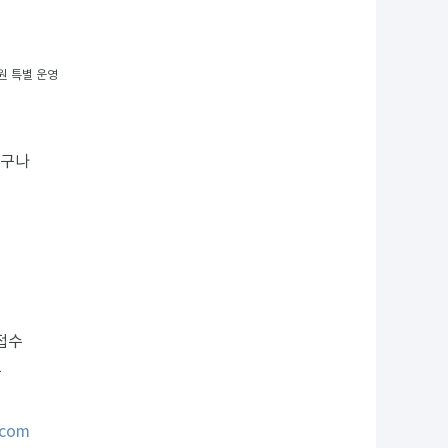
)
공원 특별 운영
누구나
접수
능
.com