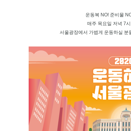
운동복 NO! 준비물 NO
매주 목요일 저녁 7시
서울광장에서 가볍게 운동하실 분