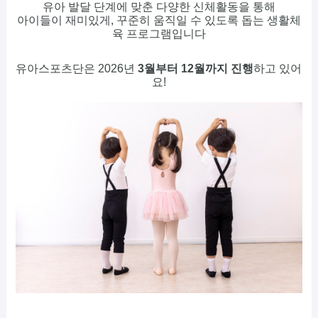
유아 발달 단계에 맞춘 다양한 신체활동을 통해
아이들이 재미있게, 꾸준히 움직일 수 있도록 돕는 생활체
육 프로그램입니다
유아스포츠단은 2026년
3월부터 12월까지 진행
하고 있어
요!