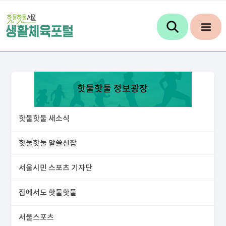
핫둘핫둘 정보광장
핫둘핫둘 새소식
핫둘핫둘 알쓸신잡
서울시민 스포츠 기자단
집에서도 핫둘핫둘
서울스포츠