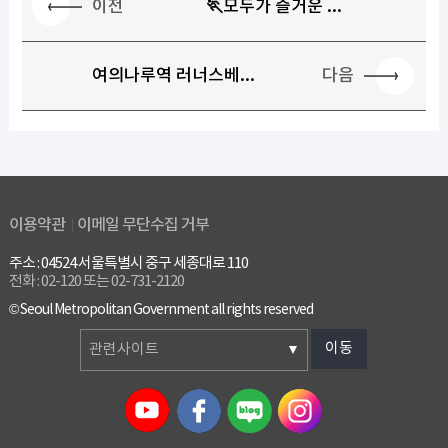
이전
🏃모두가 즐거운 ...
다음
여의나루역 러너스베...
이용약관
이메일 무단수집 거부
주소 : 04524 서울특별시 중구 세종대로 110
전화 : 02-120 또는 02-731-2120
© Seoul Metropolitan Government all rights reserved
이동
관련사이트