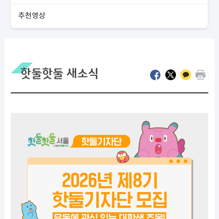
추천영상
핫둘핫둘 새소식