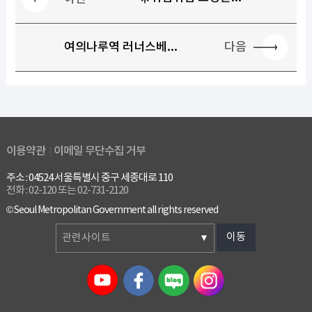
다음
여의나루역 러너스베...
이용약관
이메일 무단수집 거부
주소 : 04524 서울특별시 중구 세종대로 110
전화 : 02-120 또는 02-731-2120
© Seoul Metropolitan Government all rights reserved
이동
관련사이트