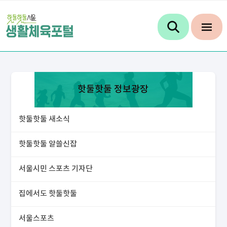
핫둘핫둘 정보광장
핫둘핫둘 새소식
핫둘핫둘 알쓸신잡
서울시민 스포츠 기자단
집에서도 핫둘핫둘
서울스포츠