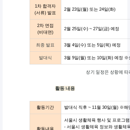
1차 합격자
2월 23일(월) 또는 24일(화)
(서류) 발표
2차 면접
2월 25일(수) ~ 27일(금) 예정
(비대면)
최종 발표
3월 4일(수) 또는 5일(목) 예정
발대식
3월 9일(월) 또는 10일(화) 예정
※
상기 일정은 상황에 따
활동 내용
활동기간
발대식 직후 ~ 11월 30일(월)
※해단
서울시 생활체육 행사 및 프로그램
- 서울시 생활체육 정보와 생활체
활동내용