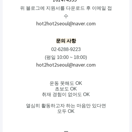
161474355
위 블로그에 지원서를 다운로드 후 이메일 접
수
hot2hot2seoul@naver.com
문의 사항
02-6288-9223
(평일 10:00 ~ 18:00)
hot2hot2seoul@naver.com
운동 못해도
OK
초보도
OK
취재 경험이 없어도
OK
열심히 활동하고자 하는 마음
만 있다면
모두 OK
ㅡ