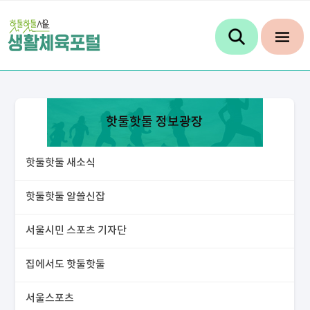
핫둘핫둘 정보광장
핫둘핫둘 새소식
핫둘핫둘 알쓸신잡
서울시민 스포츠 기자단
집에서도 핫둘핫둘
서울스포츠