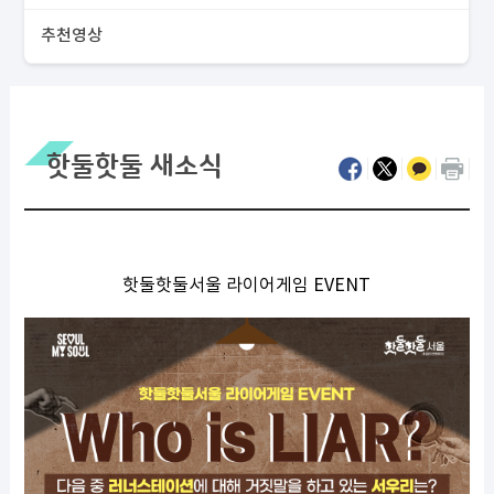
추천영상
핫둘핫둘 새소식
핫둘핫둘서울 라이어게임 EVENT