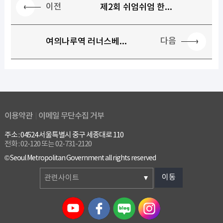
이전
제2회 쉬엄쉬엄 한...
다음
여의나루역 러너스베...
이용약관
이메일 무단수집 거부
주소 : 04524 서울특별시 중구 세종대로 110
전화 : 02-120 또는 02-731-2120
© Seoul Metropolitan Government all rights reserved
이동
관련사이트