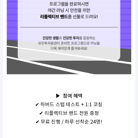
▶
참여 혜택
✔ 하버드 스텝 테스트 + 1:1 코칭
✔ 리플렉티브 밴드 전원 증정
✔ 무료 진행 / 하루 선착순 24명!