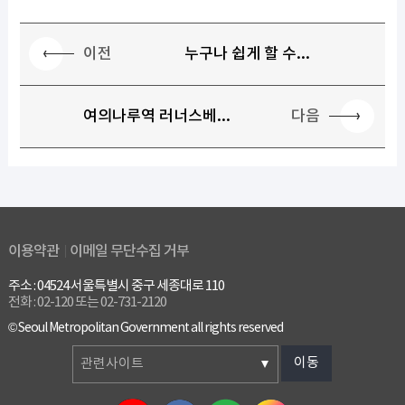
이전
누구나 쉽게 할 수...
다음
여의나루역 러너스베...
이용약관
이메일 무단수집 거부
주소 : 04524 서울특별시 중구 세종대로 110
전화 : 02-120 또는 02-731-2120
© Seoul Metropolitan Government all rights reserved
이동
관련사이트