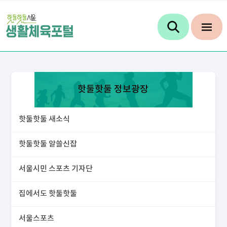
핫둘핫둘 정보광장
핫둘핫둘 새소식
핫둘핫둘 알쓸신잡
서울시민 스포츠 기자단
집에서도 핫둘핫둘
서울스포츠