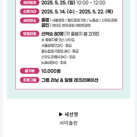
▶ 세션명
서마솔런