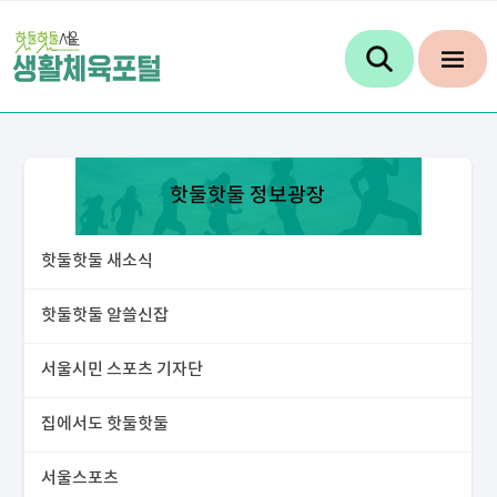
핫둘핫둘 정보광장
핫둘핫둘 새소식
핫둘핫둘 알쓸신잡
서울시민 스포츠 기자단
집에서도 핫둘핫둘
서울스포츠