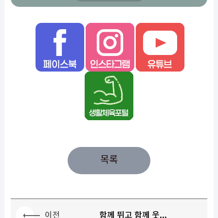
목록
이전
함께 뛰고 함께 웃...