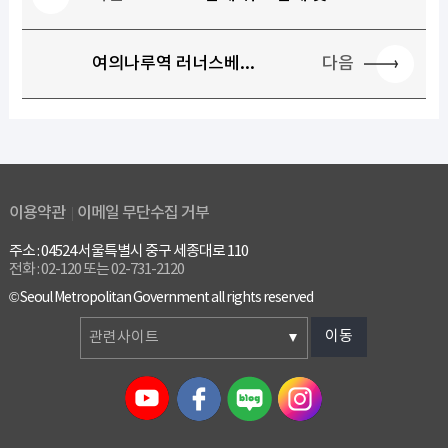
다음
여의나루역 러너스베...
이용약관
이메일 무단수집 거부
주소 : 04524 서울특별시 중구 세종대로 110
전화 : 02-120 또는 02-731-2120
© Seoul Metropolitan Government all rights reserved
이동
관련사이트