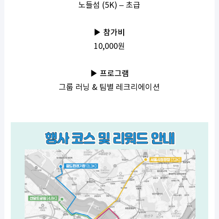
노들섬 (5K) – 초급
▶ 참가비
10,000원
▶ 프로그램
그룹 러닝 & 팀별 레크리에이션