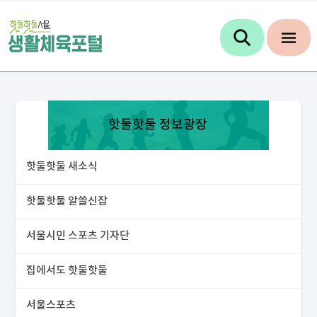
핫둘핫둘 정보광장
핫둘핫둘 새소식
핫둘핫둘 알쓸신잡
서울시민 스포츠 기자단
집에서도 핫둘핫둘
서울스포츠