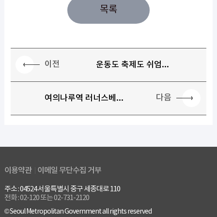
목록
이전
운동도 축제도 쉬엄...
다음
여의나루역 러너스베...
이용약관
이메일 무단수집 거부
주소 : 04524 서울특별시 중구 세종대로 110
전화 : 02-120 또는 02-731-2120
© Seoul Metropolitan Government all rights reserved