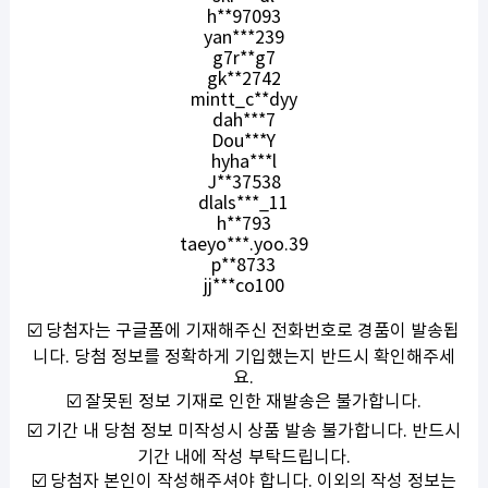
h**97093
yan***239
g7r**g7
gk**2742
mintt_c**dyy
dah***7
Dou***Y
hyha***l
J**37538
dlals***_11
h**793
taeyo***.yoo.39
p**8733
jj***co100
☑️
당첨자는 구글폼에 기재해주신 전화번호로 경품이 발송됩
니다
.
당첨 정보를 정확하게 기입했는지 반드시 확인해주세
요
.
☑️
잘못된 정보 기재로 인한 재발송은 불가합니다
.
☑️
기간 내 당첨 정보 미작성시 상품 발송 불가합니다
.
반드시
기간 내에 작성 부탁드립니다
.
☑️
당첨자 본인이 작성해주셔야 합니다
.
이외의 작성 정보는