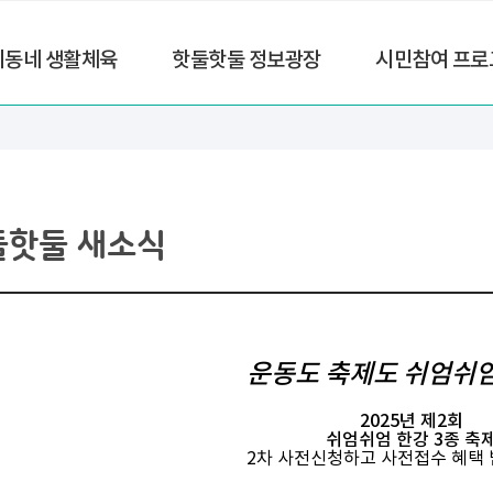
리동네 생활체육
핫둘핫둘 정보광장
시민참여 프로
둘핫둘 새소식
운동도 축제도 쉬엄쉬
2025년 제2회
쉬엄쉬엄 한강 3종 축
2차 사전신청하고 사전접수 혜택