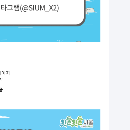
페이지
kr
플