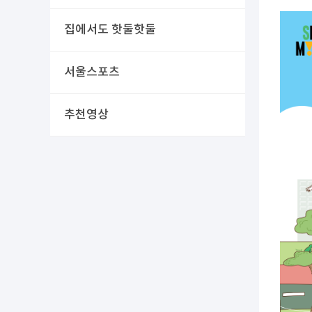
집에서도 핫둘핫둘
서울스포츠
추천영상