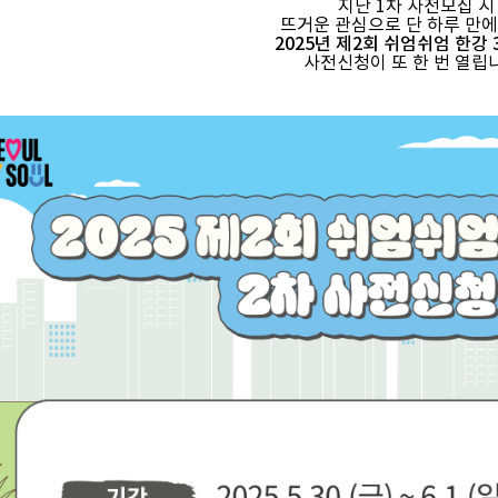
지난 1차 사전모집 시
뜨거운 관심으로 단 하루 만에
2025년 제2회 쉬엄쉬엄 한강 
사전신청이 또 한 번 열립