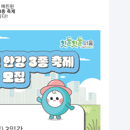
 매진된
3종 축제
니다!