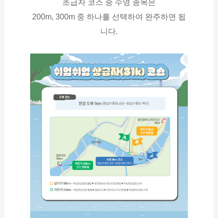
초급자 코스 중 수영 종목은
200m, 300m 중 하나를 선택하여 완주하면 됩
니다.