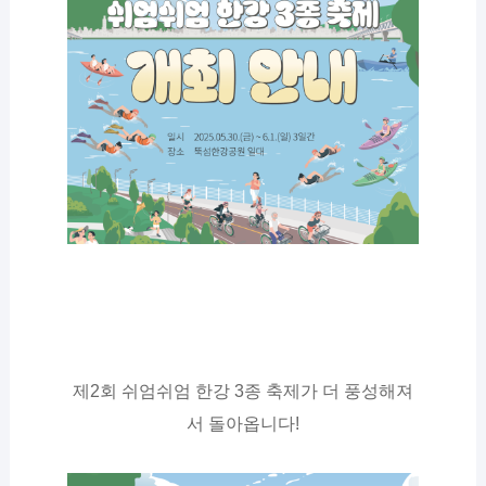
제2회 쉬엄쉬엄 한강 3종 축제가 더 풍성해져
서 돌아옵니다!