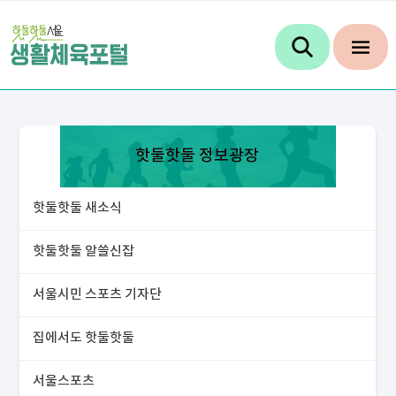
핫둘핫둘 정보광장
핫둘핫둘 새소식
핫둘핫둘 알쓸신잡
서울시민 스포츠 기자단
집에서도 핫둘핫둘
서울스포츠