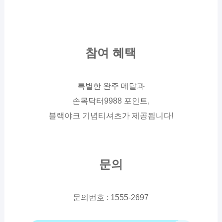
참여 혜택
특별한 완주 메달과
손목닥터9988 포인트,
블랙야크 기념티셔츠가 제공됩니다!
문의
문의번호 :
1555-2697