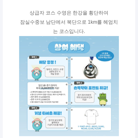
상급자 코스 수영은 한강을 횡단하여
잠실수중보 남단에서 북단으로 1km를 헤엄치
는 코스입니다.