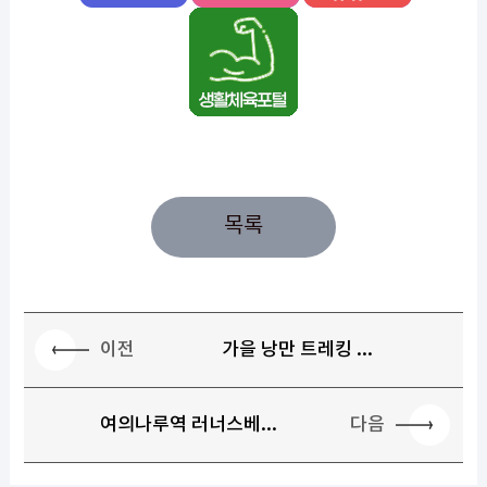
목록
이전
가을 낭만 트레킹 ...
다음
여의나루역 러너스베...