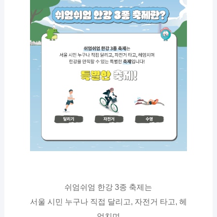
쉬엄쉬엄 한강 3종 축제는
서울 시민 누구나 직접 달리고, 자전거 타고, 헤
엄치며