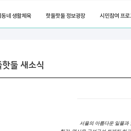
리동네 생활체육
핫둘핫둘 정보광장
시민참여 프로
둘핫둘 새소식
서울의
아름다운 일몰
과