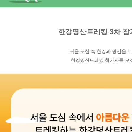
한강명산트레킹 3차 참
서울 도심 속 한강과 명산을 
한강명산트레킹 참가자를 모