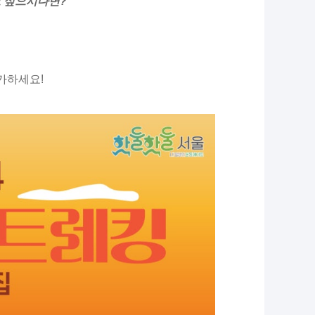
고 싶으시다면?
가하세요!