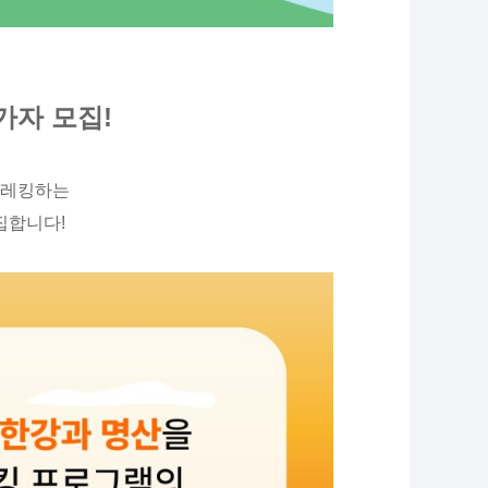
가자 모집!
트레킹하는
집합니다!