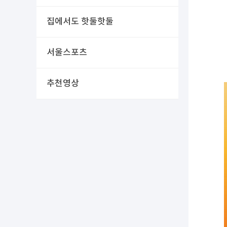
집에서도 핫둘핫둘
서울스포츠
추천영상