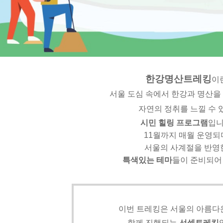
한강명산트레킹
이
서울 도심 속에서 한강과 명산을
자연의 정취를 느낄 수 
시민 힐링 프로그램
입
11월까지 매월 운영되
서울의 사계절을 반영
특색있는 테마
들이 준비되어
이번 트레킹은 서울의 아름다
함께 진행되는
선셋트레킹